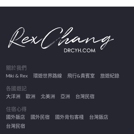
關於我們
Miki & Rex
環遊世界路線
飛行&貴賓室
旅遊紀錄
各國遊記
大洋洲
歐洲
北美洲
亞洲
台灣民宿
住宿心得
國外飯店
國外民宿
國外背包客棧
台灣飯店
台灣民宿