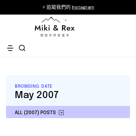
⚡ 追蹤我們的
Instagram
BROWSING DATE
May 2007
ALL (2007) POSTS