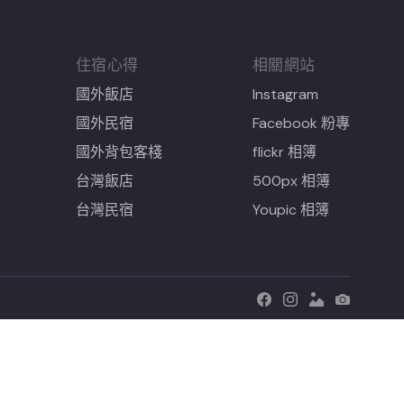
住宿心得
相關網站
國外飯店
Instagram
國外民宿
Facebook 粉專
國外背包客棧
flickr 相簿
台灣飯店
500px 相簿
台灣民宿
Youpic 相簿