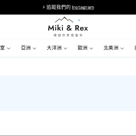
⚡ 追蹤我們的
Instagram
賓室
亞洲
大洋洲
歐洲
北美洲