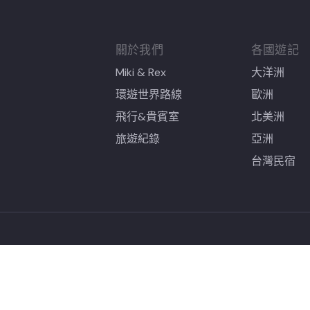
關於我們
各國遊記
Miki & Rex
大洋洲
環遊世界路線
歐洲
飛行&貴賓室
北美洲
旅遊紀錄
亞洲
台灣民宿