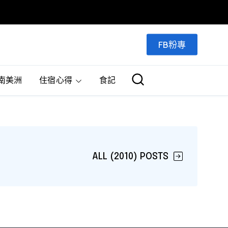
FB粉專
南美洲
住宿心得
食記
ALL (2010) POSTS