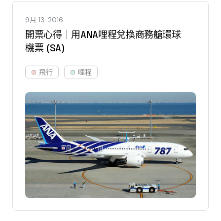
9月 13
2016
開票心得｜用ANA哩程兌換商務艙環球
機票 (SA)
飛行
哩程