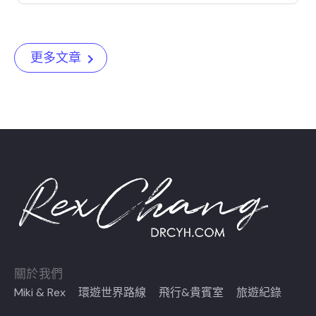
更多文章
關於我們
Miki & Rex
環遊世界路線
飛行&貴賓室
旅遊紀錄