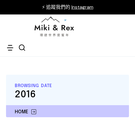
⚡ 追蹤我們的
Instagram
BROWSING DATE
2016
HOME