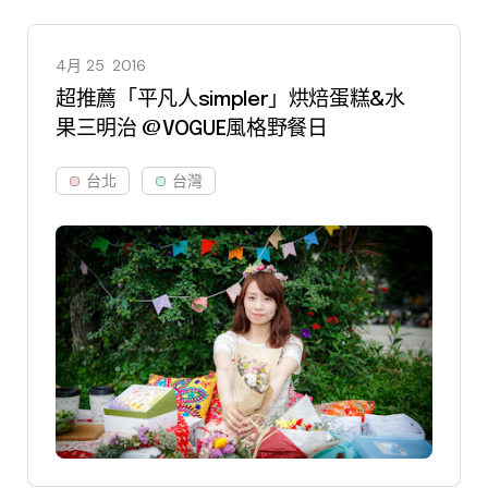
4月 25
2016
超推薦「平凡人simpler」烘焙蛋糕&水
果三明治 @VOGUE風格野餐日
台北
台灣