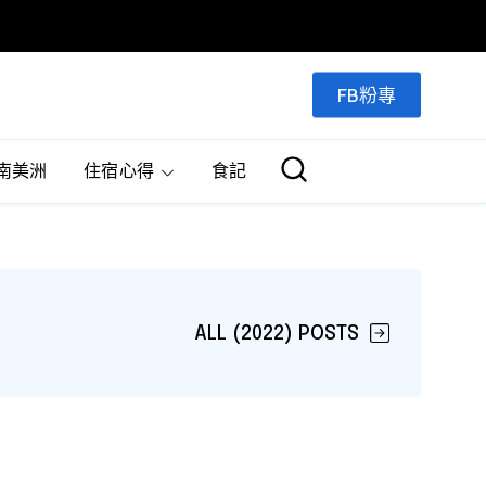
FB粉專
南美洲
住宿心得
食記
ALL (2022) POSTS