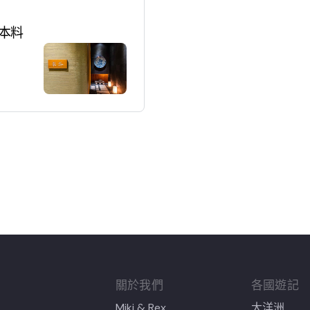
日本料
關於我們
各國遊記
Miki & Rex
大洋洲