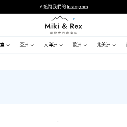
⚡ 追蹤我們的
Instagram
賓室
亞洲
大洋洲
歐洲
北美洲