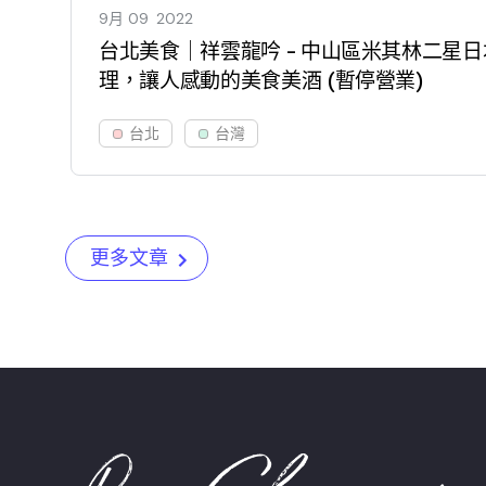
9月 09
2022
台北美食｜祥雲龍吟 - 中山區米其林二星
理，讓人感動的美食美酒 (暫停營業)
台北
台灣
更多文章