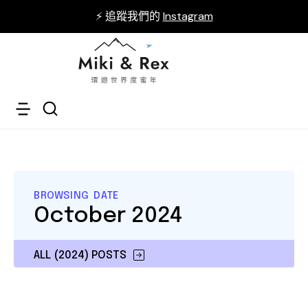
⚡ 追蹤我們的
Instagram
BROWSING DATE
October 2024
ALL (2024) POSTS