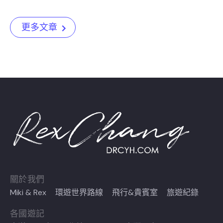
更多文章
關於我們
Miki & Rex
環遊世界路線
飛行&貴賓室
旅遊紀錄
各國遊記