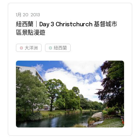
1月 20
2013
紐西蘭｜Day 3 Christchurch 基督城市
區景點漫遊
大洋洲
紐西蘭