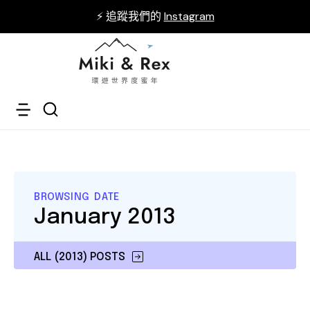
⚡ 追蹤我們的
Instagram
BROWSING DATE
January 2013
ALL (2013) POSTS