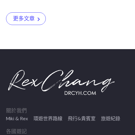
更多文章
關於我們
Miki & Rex
環遊世界路線
飛行&貴賓室
旅遊紀錄
各國遊記