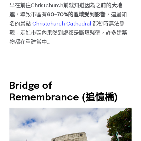
早在前往Christchurch前就知道因為之前的
大地
震
，導致市區有
60-70%的區域受到影響
，連最知
名的景點
Christchurch Cathedral
都暫時無法參
觀。走進市區內果然到處都是斷垣殘壁，許多建築
物都在重建當中...
Bridge of
Remembrance (追憶橋)