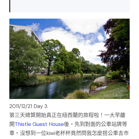
2011/12/21 Day 3
第三天總算開始真正在紐西蘭的旅程啦！一大早離
開
Thistle Guest House
後，先到對面的公車站牌等
車。沒想到一位kiwi老杯杯竟然問我怎麼搭公車去市