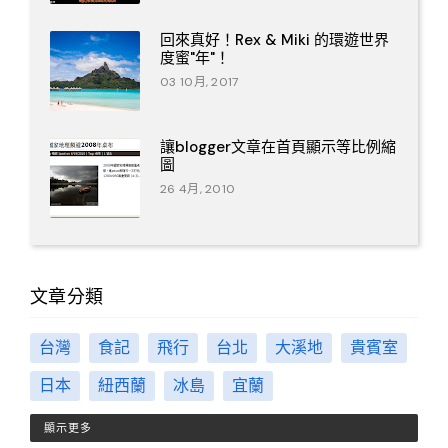
回來真好！Rex & Miki 的環遊世界
度蜜"年"！
03 10月, 2017
讓blogger文章在首頁顯示等比例縮
圖
26 4月, 2010
文章分類
台灣
食記
飛行
台北
大溪地
貴賓室
日本
紐西蘭
冰島
宜蘭
顯示更多