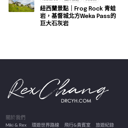
紐西蘭景點｜Frog Rock 青蛙
岩，基督城北方Weka Pass的
巨大石灰岩
關於我們
Miki & Rex
環遊世界路線
飛行&貴賓室
旅遊紀錄