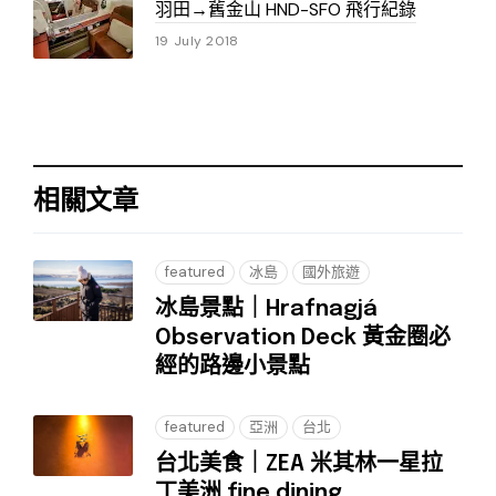
羽田→舊金山 HND-SFO 飛行紀錄
19 July 2018
相關文章
featured
冰島
國外旅遊
冰島景點｜Hrafnagjá
Observation Deck 黃金圈必
經的路邊小景點
featured
亞洲
台北
台北美食｜ZEA 米其林一星拉
丁美洲 fine dining