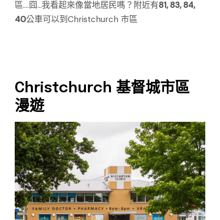
區....囧...我看起來像當地居民嗎？附近有
81, 83, 84,
40
公車可以到Christchurch 市區
Christchurch 基督城市區
漫遊