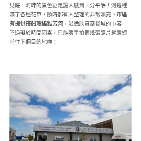
見底，河畔的景色更是讓人感到十分平靜！河邊種
滿了各種花草，隨時都有人整理的非常漂亮。
市區
有提供搭船環繞雅芳河
，沿途欣賞基督城的市容。
不過礙於時間因素，只能隨手拍個幾張照片就繼續
前往下個目的地啦！