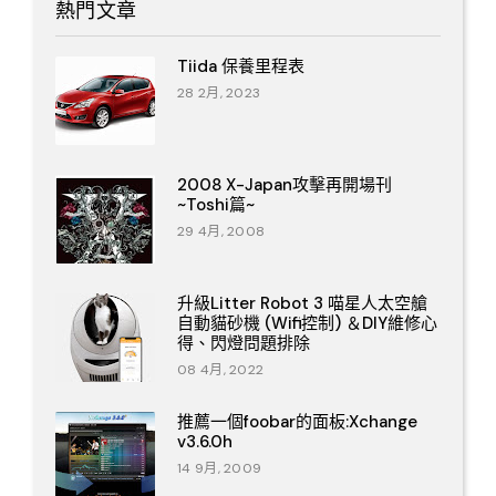
熱門文章
Tiida 保養里程表
28 2月, 2023
2008 X-Japan攻擊再開場刊
~Toshi篇~
29 4月, 2008
升級Litter Robot 3 喵星人太空艙
自動貓砂機 (Wifi控制) ＆DIY維修心
得、閃燈問題排除
08 4月, 2022
推薦一個foobar的面板:Xchange
v3.6.0h
14 9月, 2009