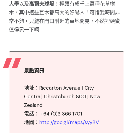
大學
以及
高爾夫球場
！裡頭有成千上萬種花草樹
木，其中這些巨木都高大的好嚇人！可惜我時間非
常不夠，只能在門口附近的草地閒晃，不然裡頭蠻
值得晃一下啊
景點資訊
地址：Riccarton Avenue | City
Central, Christchurch 8001, New
Zealand
電話： +64 (0)3 366 1701
地圖：
http://goo.gl/maps/syyBV