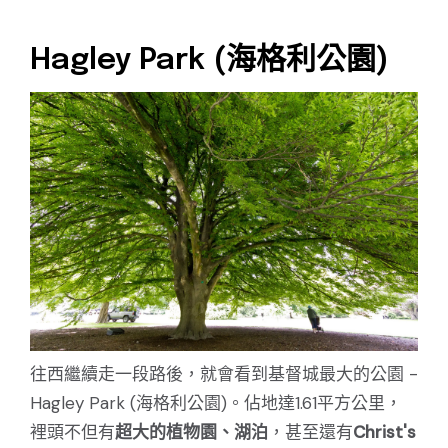
Hagley Park (海格利公園)
往西繼續走一段路後，就會看到基督城最大的公園 -
Hagley Park (海格利公園)。佔地達1.61平方公里，
裡頭不但有
超大的植物園、湖泊
，甚至還有
Christ's