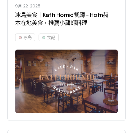
9月 22
2025
冰島美食｜Kaffi Hornid餐廳 - Höfn赫
本在地美食，推薦小龍蝦料理
冰島
食記