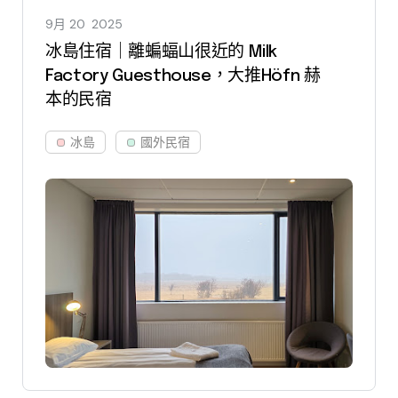
9月 20
2025
冰島住宿｜離蝙蝠山很近的 Milk
Factory Guesthouse，大推Höfn 赫
本的民宿
冰島
國外民宿