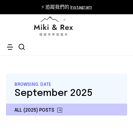
⚡ 追蹤我們的
Instagram
BROWSING DATE
September 2025
ALL (2025) POSTS