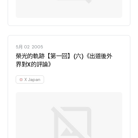
5月 02
2005
榮光的軌跡【第一回】(六)《出道後外
界對X的評論》
X Japan