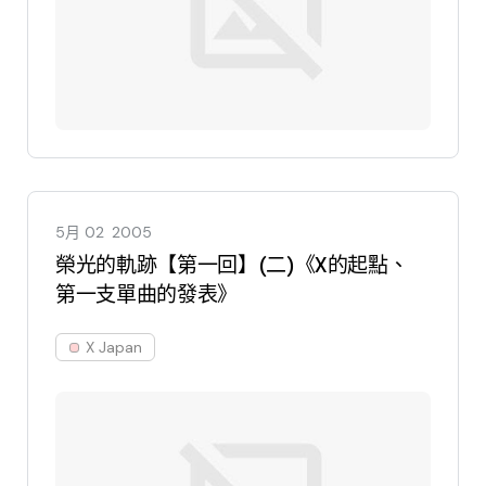
5月 02
2005
榮光的軌跡【第一回】(二)《X的起點、
第一支單曲的發表》
X Japan