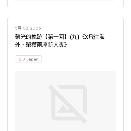
5月 02
2005
榮光的軌跡【第一回】(九)《X飛往海
外、榮獲兩座新人獎》
X Japan