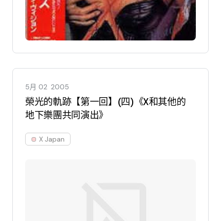
5月 02
2005
榮光的軌跡【第一回】(四)《X和其他的
地下樂團共同演出》
X Japan