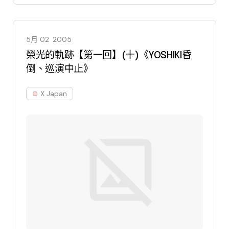
5月 02
2005
榮光的軌跡【第一回】(十)《YOSHIKI昏
倒、巡演中止》
X Japan