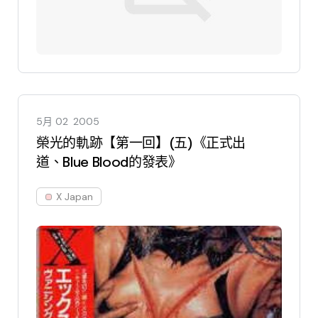
5月 02
2005
榮光的軌跡【第一回】(五)《正式出
道、Blue Blood的發表》
X Japan