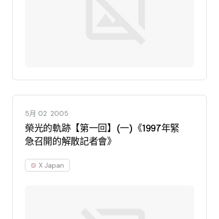
5月 02
2005
榮光的軌跡【第一回】(一)《1997年緊
急召開的解散記者會》
X Japan