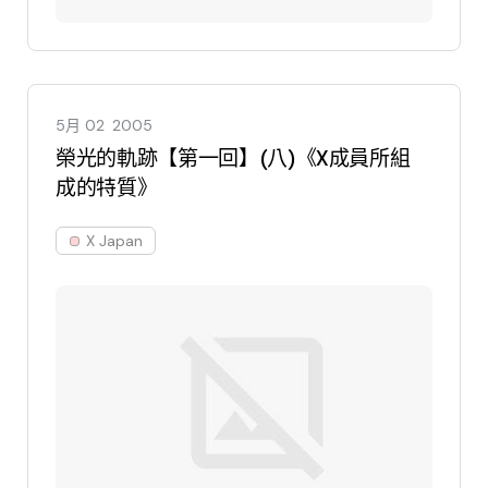
5月 02
2005
榮光的軌跡【第一回】(八)《X成員所組
成的特質》
X Japan