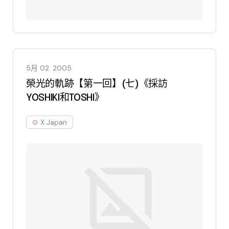
5月 02
2005
榮光的軌跡【第一回】(七)《採訪
YOSHIKI和TOSHI》
X Japan