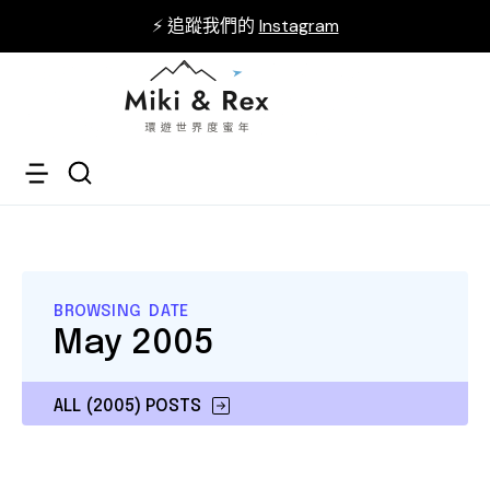
⚡ 追蹤我們的
Instagram
BROWSING DATE
May 2005
ALL (2005) POSTS