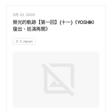
5月 02
2005
榮光的軌跡【第一回】(十一)《YOSHIKI
復出、巡演再開》
X Japan