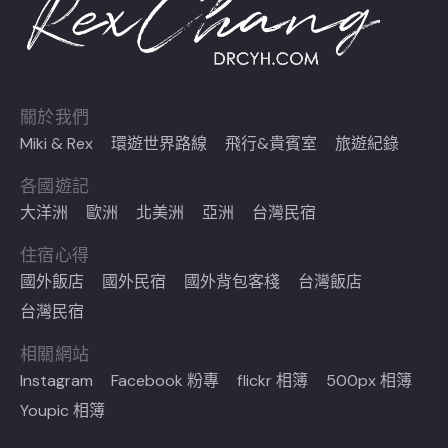
關於我們
Miki & Rex
環遊世界路線
飛行&貴賓室
旅遊紀錄
各國遊記
大洋洲
歐洲
北美洲
亞洲
台灣民宿
住宿心得
國外飯店
國外民宿
國外背包客棧
台灣飯店
台灣民宿
相關網站
Instagram
Facebook 粉專
flickr 相簿
500px 相簿
Youpic 相簿