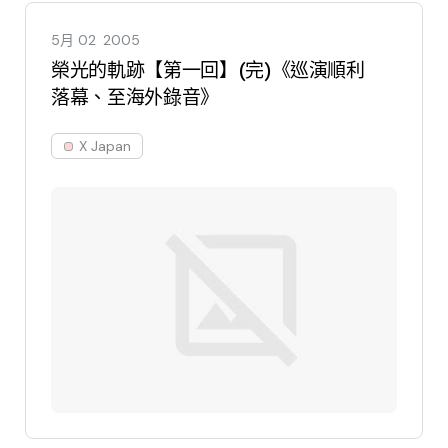
5月 02
2005
榮光的軌跡【第一回】(完)《巡演順利
落幕、至海外錄音》
X Japan