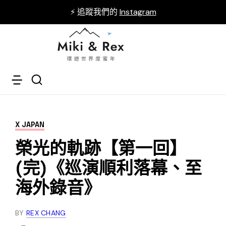
⚡ 追蹤我們的
Instagram
X JAPAN
榮光的軌跡【第一回】
(完)《巡演順利落幕、至
海外錄音》
BY
REX CHANG