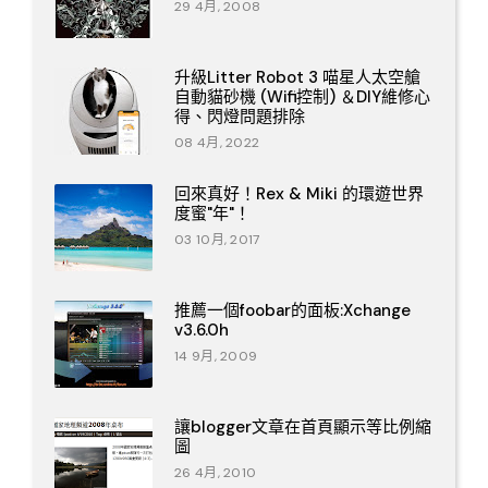
29 4月, 2008
升級Litter Robot 3 喵星人太空艙
自動貓砂機 (Wifi控制) ＆DIY維修心
得、閃燈問題排除
08 4月, 2022
回來真好！Rex & Miki 的環遊世界
度蜜"年"！
03 10月, 2017
推薦一個foobar的面板:Xchange
v3.6.0h
14 9月, 2009
讓blogger文章在首頁顯示等比例縮
圖
26 4月, 2010