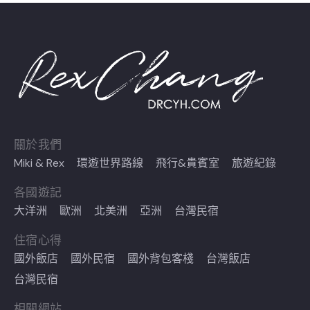
關於我們
Miki & Rex
環遊世界路線
飛行&貴賓室
旅遊紀錄
各國遊記
大洋洲
歐洲
北美洲
亞洲
台灣民宿
住宿心得
國外飯店
國外民宿
國外背包客棧
台灣飯店
台灣民宿
相關網站