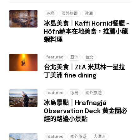
冰島
國外旅遊
歐洲
冰島美食｜Kaffi Hornid餐廳 -
Höfn赫本在地美食，推薦小龍
蝦料理
featured
亞洲
台北
台北美食｜ZEA 米其林一星拉
丁美洲 fine dining
featured
冰島
國外旅遊
冰島景點｜Hrafnagjá
Observation Deck 黃金圈必
經的路邊小景點
featured
國外旅遊
大洋洲