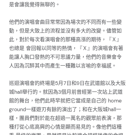
是會讓我覺得無聊的。
他們的演唱會曲目常常因為場次的不同而有一些變
動，但是大致上的流程並沒有多大的改變。儘管如
此，對於每次看演唱會的那種高漲的期待，『Ｘ』
也總是 會回報以同等的熱情，『Ｘ』的演唱會有著
能讓人胸口發熱的不可思議力量，他們的音樂會令
人因為沉醉其中而產生一種難以言喻的幸福感。
巡迴演唱會的終場是5月7日和9日在武道館以及大阪
城hall舉行的。就因為3個月前曾經第一次站上武道
館的舞台，他們此時早就把它當成是自己的 home
ground一樣遊刃有餘的演出了；和在大阪城hall一
樣，團員們對於能在超過一萬名的觀眾前表演，那
種打從心底高興的心情是顯而易見的。像他們這種