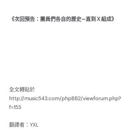
《次回預告：團員們各自的歷史∼直到Ｘ組成》
全文轉貼於
http://music543.com/phpBB2/viewforum.php?
f=153
翻譯者：YXL