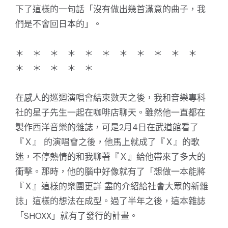
下了這樣的一句話「沒有做出幾首滿意的曲子，我
們是不會回日本的」。
＊ ＊ ＊ ＊ ＊ ＊ ＊ ＊ ＊ ＊ ＊
＊ ＊ ＊ ＊ ＊
在感人的巡迴演唱會結束數天之後，我和音樂專科
社的星子先生一起在咖啡店聊天。雖然他一直都在
製作西洋音樂的雜誌，可是2月4日在武道館看了
『Ｘ』 的演唱會之後，他馬上就成了『Ｘ』的歌
迷，不停熱情的和我聊著『Ｘ』給他帶來了多大的
衝擊。那時，他的腦中好像就有了「想做一本能將
『Ｘ』這樣的樂團更詳 盡的介紹給社會大眾的新雜
誌」這樣的想法在成型。過了半年之後，這本雜誌
「SHOXX」就有了發行的計畫。