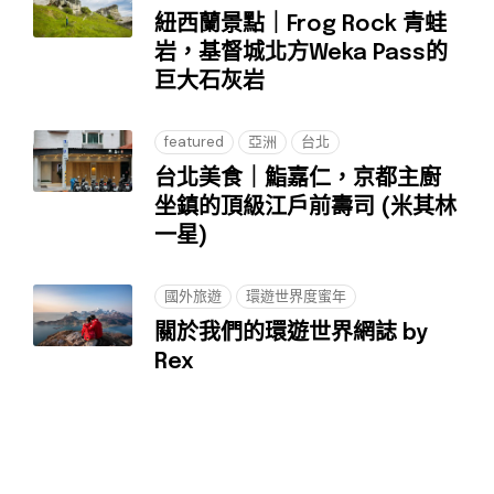
紐西蘭景點｜Frog Rock 青蛙
岩，基督城北方Weka Pass的
巨大石灰岩
featured
亞洲
台北
台北美食｜鮨嘉仁，京都主廚
坐鎮的頂級江戶前壽司 (米其林
一星)
國外旅遊
環遊世界度蜜年
關於我們的環遊世界網誌 by
Rex