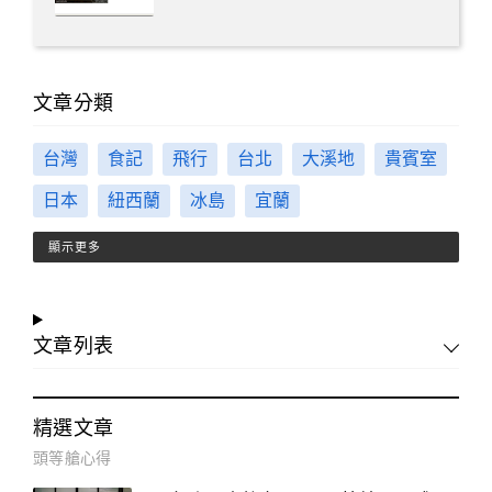
文章分類
台灣
食記
飛行
台北
大溪地
貴賓室
日本
紐西蘭
冰島
宜蘭
顯示更多
文章列表
精選文章
頭等艙心得