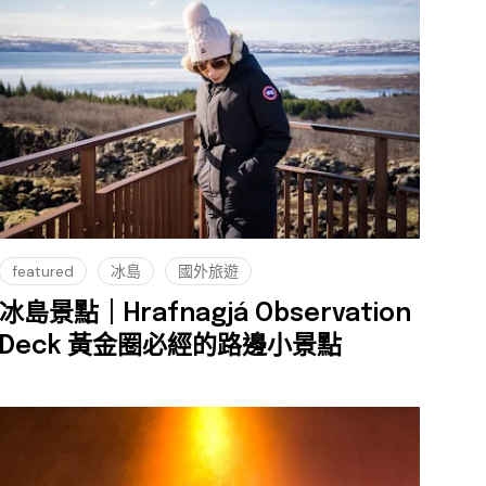
featured
冰島
國外旅遊
冰島景點｜Hrafnagjá Observation
Deck 黃金圈必經的路邊小景點