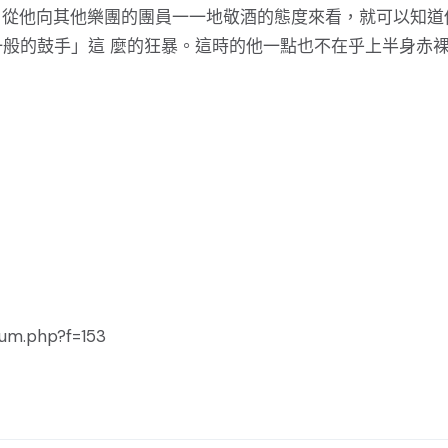
善的。從他向其他樂團的團員一一地敬酒的態度來看，就可以知道
般的鼓手」這 麼的狂暴。這時的他一點也不在乎上半身赤
m.php?f=153