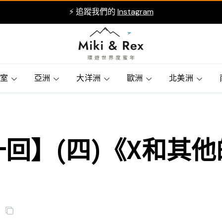
⚡ 追蹤我們的
Instagram
賓室
亞洲
大洋洲
歐洲
北美洲
回】(四)《X和其