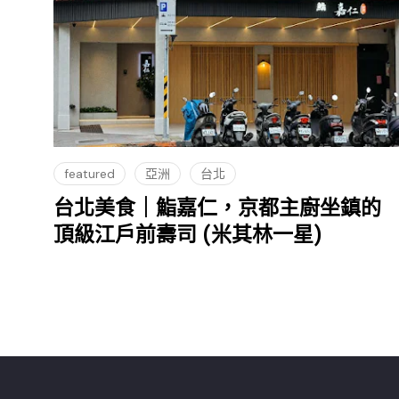
featured
亞洲
台北
台北美食｜鮨嘉仁，京都主廚坐鎮的
頂級江戶前壽司 (米其林一星)