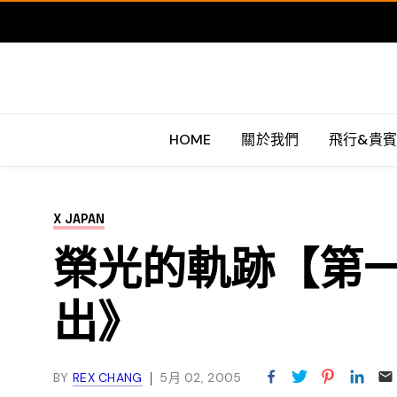
HOME
關於我們
飛行&貴
X JAPAN
榮光的軌跡【第一
出》
BY
REX CHANG
5月 02, 2005