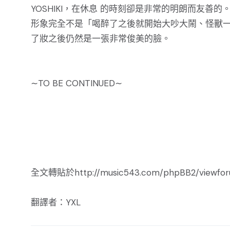
YOSHIKI，在休息 的時刻卻是非常的明朗而友
形象完全不是「喝醉了之後就開始大吵大鬧、怪獸一
了妝之後仍然是一張非常俊美的臉。
∼TO BE CONTINUED∼
全文轉貼於http://music543.com/phpBB2/viewforu
翻譯者：YXL