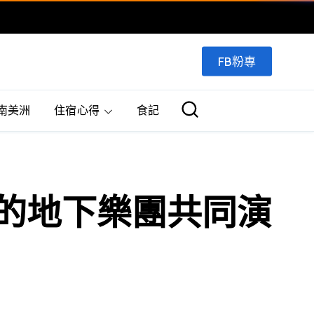
FB粉專
南美洲
住宿心得
食記
他的地下樂團共同演