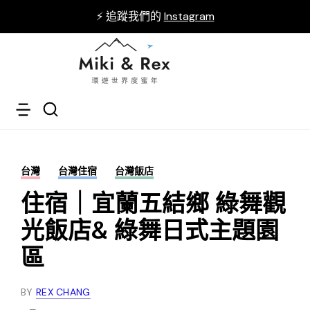
⚡ 追蹤我們的
Instagram
台灣
台灣住宿
台灣飯店
住宿｜宜蘭五結鄉 綠舞觀
光飯店& 綠舞日式主題園
區
BY
REX CHANG