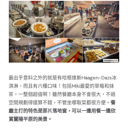
最出乎意料之外的就是有哈根達斯Häagen-Dazs冰
淇淋，而且有六種口味！包括Miki最愛的草莓和抹
茶，一整個超值啊！雖然餐廳本身不會很大，不過
空間規劃得還算不錯，不管坐哪取菜都很方便。
餐
廳主打的特色是那片落地窗，可以一邊用餐一邊欣
賞蘭陽平原的美景。