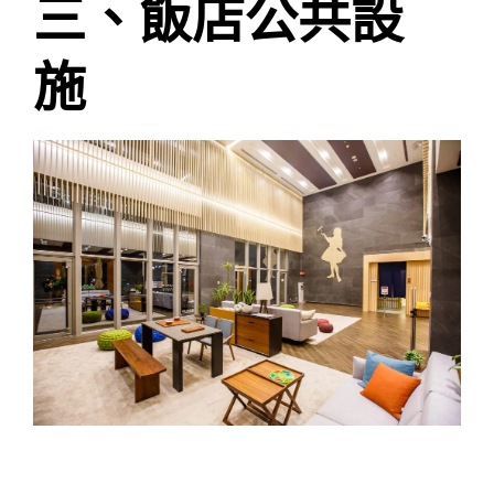
三、飯店公共設
施