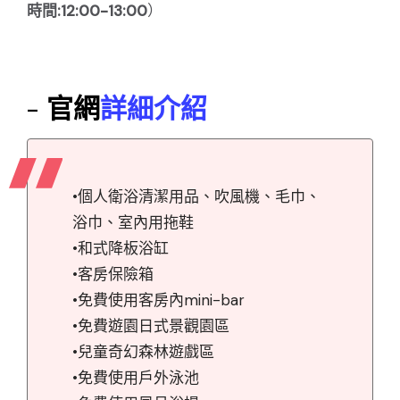
時間:12:00-13:00
）
- 官網
詳細介紹
•個人衛浴清潔用品、吹風機、毛巾、
浴巾、室內用拖鞋
•和式降板浴缸
•客房保險箱
•免費使用客房內mini-bar
•免費遊園日式景觀園區
•兒童奇幻森林遊戲區
•免費使用戶外泳池