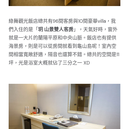
綠舞觀光飯店總共有96間客房與10間豪華villa，我
們入住的是「
玥 山景雙人客房
」，天氣好時，窗外
就是一大片的蘭陽平原和中央山脈。飯店也有提供
海景房，則是可以從房間就看到龜山島呢！室內空
間相當寬敞舒適，隔音也還算不錯。總共的空間是11
坪，光是浴室大概就佔了三分之一 XD