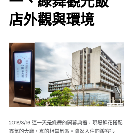
一、綠舞觀光飯
店外觀與環境
2018/3/16 這一天是綠舞的開幕典禮，現場鮮花搭配
霸氣的大廳，真的相當氣派。雖然入住的遊客很