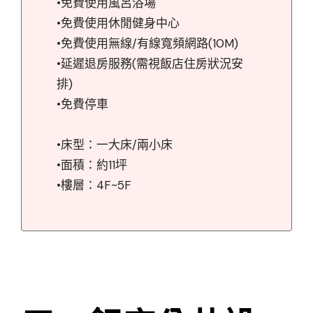
•免費使用風呂浴場
•免費使用休閒健身中心
•免費使用無線/有線寬頻網路(10M)
•延遲退房服務(需視飯店住房狀況安
排)
•免費停車
•床型：一大床/兩小床
•面積：約11坪
•樓層：4F~5F