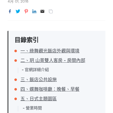
4月 01, 2018
目錄索引
一、綠舞觀光飯店外觀與環境
二、玥 山景雙人客房 - 房間內部
- 官網詳細介紹
三、飯店公共設施
四、蝶舞咖啡廳：晚餐、早餐
五、日式主題園區
- 營業時間