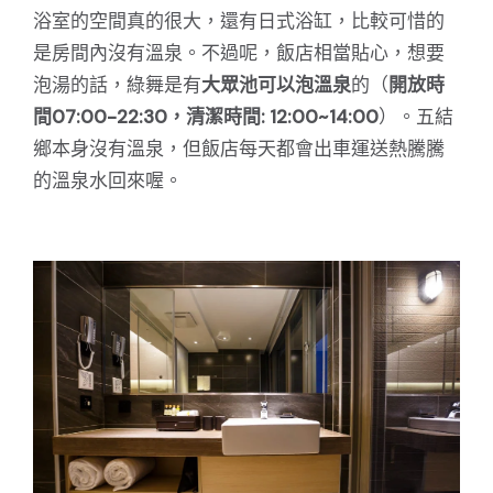
浴室的空間真的很大，還有日式浴缸，比較可惜的
是房間內沒有溫泉。不過呢，飯店相當貼心，想要
泡湯的話，綠舞是有
大眾池可以泡溫泉
的（
開放時
間07:00-22:30
，清潔時間: 12:00~14:00
）。五結
鄉本身沒有溫泉，但飯店每天都會出車運送熱騰騰
的溫泉水回來喔。