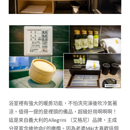
浴室裡有強大的暖房功能，不怕洗完澡後吹冷氣著
涼。值得一提的是裡頭的備品，超級好用啊啊啊！
這是來自義大利的Allegrini （艾格尼）品牌，主成
分是富含維他命E的橄欖。因為老婆Miki太喜歡這個