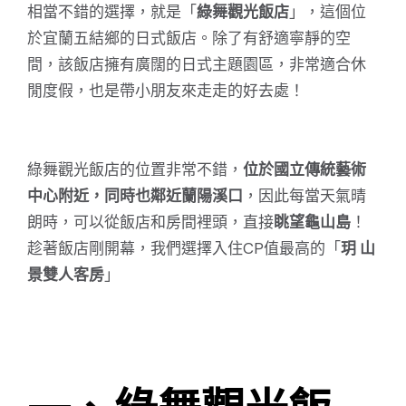
相當不錯的選擇，就是「
綠舞觀光飯店
」，這個位
於宜蘭五結鄉的日式飯店。除了有舒適寧靜的空
間，該飯店擁有廣闊的日式主題園區，非常適合休
閒度假，也是帶小朋友來走走的好去處！
綠舞觀光飯店的位置非常不錯，
位於國立傳統藝術
中心附近，同時也鄰近蘭陽溪口
，因此每當天氣晴
朗時，可以從飯店和房間裡頭，直接
眺望龜山島
！
趁著飯店剛開幕，我們選擇入住CP值最高的「
玥 山
景雙人客房
」