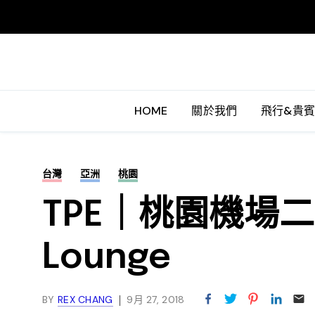
HOME
關於我們
飛行&貴
台灣
亞洲
桃園
TPE｜桃園機場二航
Lounge
BY
REX CHANG
9月 27, 2018