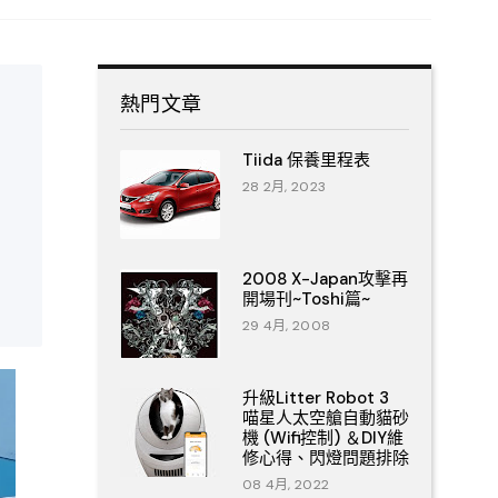
熱門文章
Tiida 保養里程表
28 2月, 2023
2008 X-Japan攻擊再
開場刊~Toshi篇~
29 4月, 2008
升級Litter Robot 3
喵星人太空艙自動貓砂
機 (Wifi控制) ＆DIY維
修心得、閃燈問題排除
08 4月, 2022