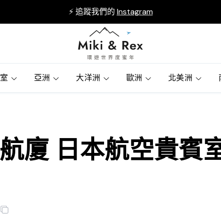
⚡ 追蹤我們的
Instagram
賓室
亞洲
大洋洲
歐洲
北美洲
廈 日本航空貴賓室 JA