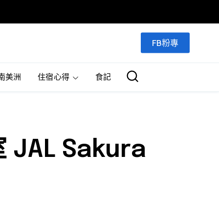
FB粉專
南美洲
住宿心得
食記
L Sakura