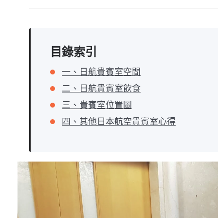
目錄索引
一、日航貴賓室空間
二、日航貴賓室飲食
三、貴賓室位置圖
四、其他日本航空貴賓室心得