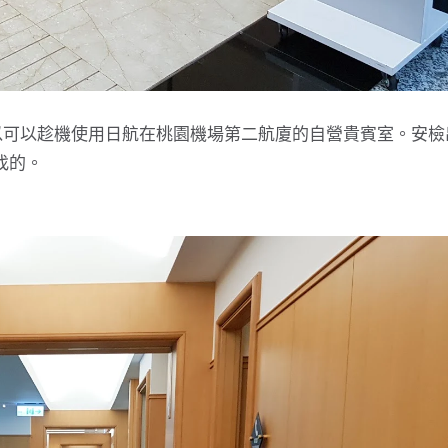
以可以趁機使用日航在桃園機場第二航廈的自營貴賓室。安檢
找的。