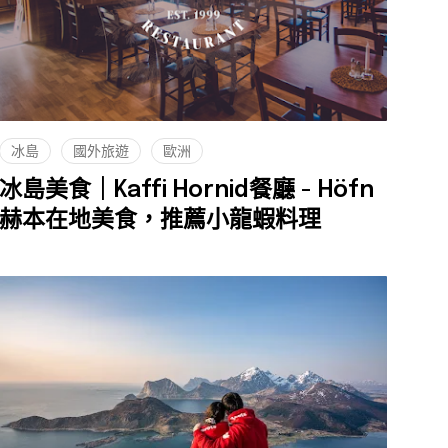
冰島
國外旅遊
歐洲
冰島美食｜Kaffi Hornid餐廳 - Höfn
赫本在地美食，推薦小龍蝦料理