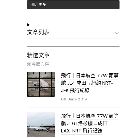
顯示更多
文章列表
精選文章
頭等艙心得
飛行｜日本航空 77W 頭等
艙 JL4 成田→紐約 NRT-
JFK 飛行紀錄
06 June 2019
飛行｜日本航空 77W 頭等
艙 JL61 洛杉磯→成田
LAX-NRT 飛行紀錄