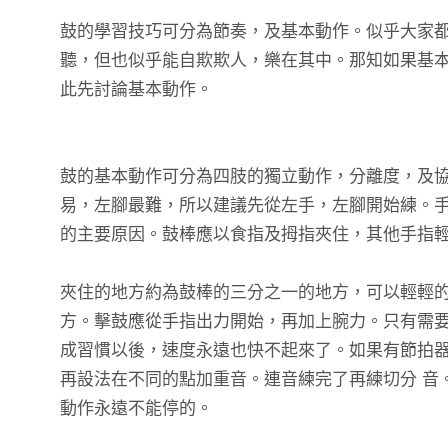
鼓的學習技巧可分為節奏，及基本動作。似乎大家
聽，但也似乎能自欺欺人，樂在其中。那知如果基本
此先討論基本動作。
鼓的基本動作可分為四肢的獨立動作，分離度，及協
易，左腳最難，所以建議先從左手，左腳開始練。手
的主要原因。鼓棒應以食指及拇指夾住，其他手指
夾住的地方約為鼓棒的三分之一的地方，可以輕輕的
方。擊鼓應從手指出力開始，再加上腕力。只有需要
成習慣以後，速度永遠也快不起來了。如果有節拍器
再設法在不同的點加重音。連音練完了再練切分 音
動作永遠不能停的。