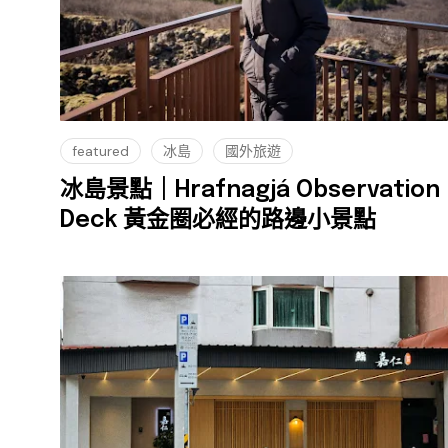
featured
冰島
國外旅遊
冰島景點｜Hrafnagjá Observation
Deck 黃金圈必經的路邊小景點