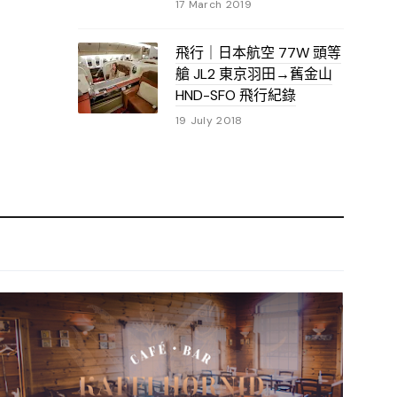
17 March 2019
飛行｜日本航空 77W 頭等
艙 JL2 東京羽田→舊金山
HND-SFO 飛行紀錄
19 July 2018