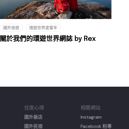
國外旅遊
環遊世界度蜜年
關於我們的環遊世界網誌 by Rex
住宿心得
相關網站
國外飯店
Instagram
國外民宿
Facebook 粉專