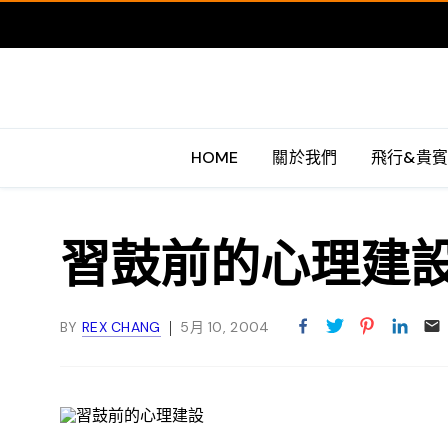
HOME
關於我們
飛行&貴
習鼓前的心理建
BY
REX CHANG
5月 10, 2004