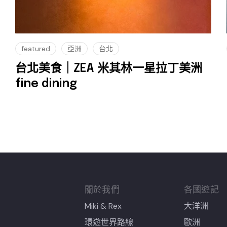
featured
亞洲
台北
台北美食｜ZEA 米其林一星拉丁美洲
fine dining
關於我們
各國遊記
Miki & Rex
大洋洲
環遊世界路線
歐洲