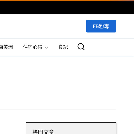
FB粉專
南美洲
住宿心得
食記
熱門文章