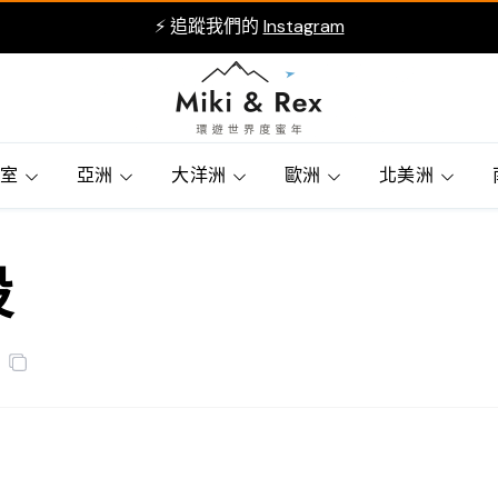
⚡ 追蹤我們的
Instagram
賓室
亞洲
大洋洲
歐洲
北美洲
設