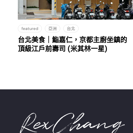
featured
亞洲
台北
台北美食｜鮨嘉仁，京都主廚坐鎮的
頂級江戶前壽司 (米其林一星)