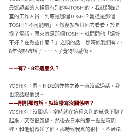
最近認識的人裡還有別的叫TOSHI的，我就問錄音
室的工作人員「到底是哪個TOSHI？難道是那個
TOSHI？不可能吧」。然後就想打回去看看，於是
撥了電話，原來真是那個TOSHI。就問問他「還好
不好？在做些什麼？」之類的話……那時候我們有7、
8年沒說過話了，一下子覺得很感傷。
——有7、8年這麼久？
YOSHIKI：恩。HIDE的葬禮之後一直沒說過話，我
也沒話跟他說。
——剛剛那句話，就這樣寫沒關係吧？
YOSHIKI：沒關係。當時就在這種久別的感覺下聊了
起來，突然很感傷。然後去日本的那一點點時間
裡，和他稍微碰了面。那時候我真的很忙，不過還