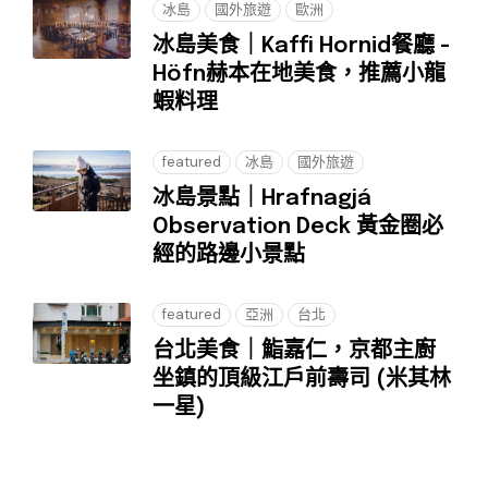
冰島
國外旅遊
歐洲
冰島美食｜Kaffi Hornid餐廳 -
Höfn赫本在地美食，推薦小龍
蝦料理
featured
冰島
國外旅遊
冰島景點｜Hrafnagjá
Observation Deck 黃金圈必
經的路邊小景點
featured
亞洲
台北
台北美食｜鮨嘉仁，京都主廚
坐鎮的頂級江戶前壽司 (米其林
一星)