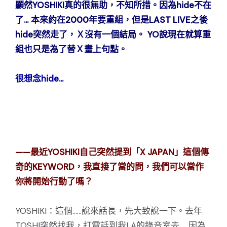
顯然YOSHIKI真的很無助，不知所措。因為hide不在
了...
本來約在2000年要重組，但是LAST LIVE之後
hide突然走了，Ｘ沒有一個結局。
YO說現在就算重
組也只是為了替Ｘ畫上句點。
很想念hide...
——最近YOSHIKI自己突然提到「X JAPAN」這個傳
奇的KEYWORD，我直接了當的問，我們可以當作
你將開始行動了嗎？
YOSHIKI：這個……說來話長，先大致說一下。去年
TOSHI突然找我，打電話到我LA的錄音室去……因為