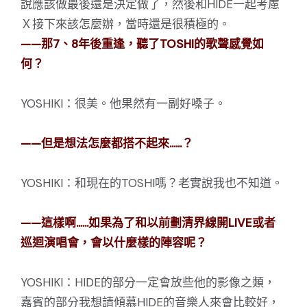
說應該做最後還是決定做了，然後和HIDE一起考慮
Ｘ接下來該怎麼辦，當時還是很積極的。
——那7、8年後重逢，聽了TOSHI的歌聲感覺如
何？
YOSHIKI：很美。他果然有一副好嗓子。
——但是想法怎麼都搭不起來……？
YOSHIKI：和現在的TOSHI嗎？老實說我也不知道。
——這樣啊……如果為了和以前劃清界線開LIVE或者
巡迴演唱會，會以什麼樣的陣容呢？
YOSHIKI：HIDE的部分一定會放些他的影像之類，
嘉賓的部分我想請傾慕HIDE的音樂人來會比較好，