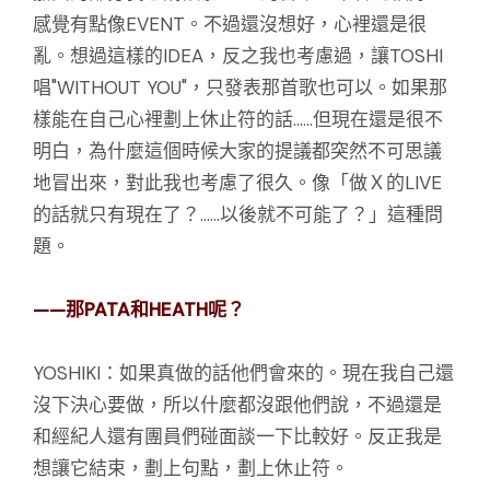
感覺有點像EVENT。不過還沒想好，心裡還是很
亂。想過這樣的IDEA，反之我也考慮過，讓TOSHI
唱"WITHOUT YOU"，只發表那首歌也可以。如果那
樣能在自己心裡劃上休止符的話……但現在還是很不
明白，為什麼這個時候大家的提議都突然不可思議
地冒出來，對此我也考慮了很久。像「做Ｘ的LIVE
的話就只有現在了？……以後就不可能了？」這種問
題。
——那PATA和HEATH呢？
YOSHIKI：如果真做的話他們會來的。現在我自己還
沒下決心要做，所以什麼都沒跟他們說，不過還是
和經紀人還有團員們碰面談一下比較好。反正我是
想讓它結束，劃上句點，劃上休止符。