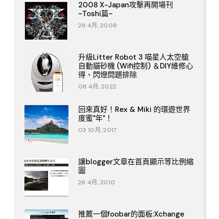
2008 X-Japan攻擊再開場刊
~Toshi篇~
29 4月, 2008
升級Litter Robot 3 喵星人太空艙
自動貓砂機 (Wifi控制) ＆DIY維修心
得、閃燈問題排除
08 4月, 2022
回來真好！Rex & Miki 的環遊世界
度蜜"年"！
03 10月, 2017
讓blogger文章在首頁顯示等比例縮
圖
26 4月, 2010
推薦一個foobar的面板:Xchange