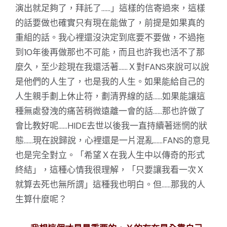
演出就足夠了，拜託了……」這樣的信寄過來，這樣
的話要做也確實只有現在能做了，前提是如果真的
重組的話。我心裡還沒決定到底要不要做，不過拖
到10年後再做那也不可能，而且也許我也活不了那
麼久，至少趁現在我還活著……Ｘ對FANS來說可以說
是他們的人生了，也是我的人生。如果能給自己的
人生親手劃上休止符，劃清界線的話……如果能讓這
種無處發洩的痛苦稍微遠離一會的話……那也許做了
會比教好呢……HIDE去世以後我一直持續著迷惘的狀
態……現在說歸說，心裡還是一片混亂……FANS的意見
也是完全對立。「希望Ｘ在我人生中以傳奇的形式
終結」，這種心情我很理解，「只要讓我看一次Ｘ
就算去死也無所謂」這種我也明白。但……那我的人
生算什麼呢？