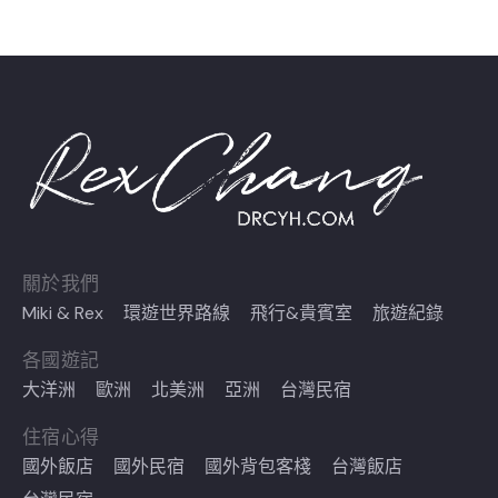
關於我們
Miki & Rex
環遊世界路線
飛行&貴賓室
旅遊紀錄
各國遊記
大洋洲
歐洲
北美洲
亞洲
台灣民宿
住宿心得
國外飯店
國外民宿
國外背包客棧
台灣飯店