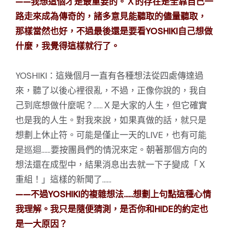
——我想這個才是最重要的。Ｘ的存在是全靠自己一
路走來成為傳奇的，諸多意見能聽取的儘量聽取，
那樣當然也好，不過最後還是要看YOSHIKI自己想做
什麼，我覺得這樣就行了。
YOSHIKI：這幾個月一直有各種想法從四處傳達過
來，聽了以後心裡很亂，不過，正像你說的，我自
己到底想做什麼呢？……Ｘ是大家的人生，但它確實
也是我的人生。對我來說，如果真做的話，就只是
想劃上休止符。可能是僅止一天的LIVE，也有可能
是巡迴……要按團員們的情況來定。朝著那個方向的
想法還在成型中，結果消息出去就一下子變成「Ｘ
重組！」這樣的新聞了……
——不過YOSHIKI的複雜想法……想劃上句點這種心情
我理解。我只是隨便猜測，是否你和HIDE的約定也
是一大原因？