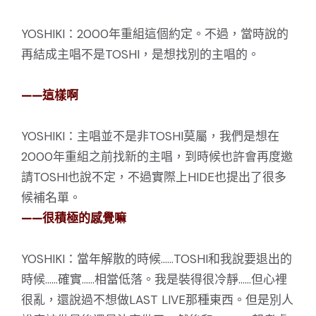
YOSHIKI：2000年重組這個約定。不過，當時說的
再結成主唱不是TOSHI，是想找別的主唱的。
——這樣啊
YOSHIKI：主唱並不是非TOSHI莫屬，我們是想在
2000年重組之前找新的主唱，到時候也許會再度邀
請TOSHI也說不定，不過實際上HIDE也提出了很多
候補名單。
——很積極的感覺嘛
YOSHIKI：當年解散的時候……TOSHI和我說要退出的
時候……確實……相當低落。我是裝得很冷靜……但心裡
很亂，還說過不想做LAST LIVE那種東西。但是別人