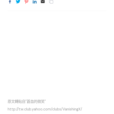
原文轉貼自"蒼血的微笑"
http://tw.club.yahoo.com/clubs/VanishingX/