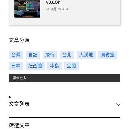
v3.6.0h
14 9月, 2009
文章分類
台灣
食記
飛行
台北
大溪地
貴賓室
日本
紐西蘭
冰島
宜蘭
顯示更多
文章列表
精選文章