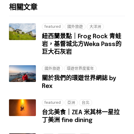
相關文章
featured
國外旅遊
大洋洲
紐西蘭景點｜Frog Rock 青蛙
岩，基督城北方Weka Pass的
巨大石灰岩
國外旅遊
環遊世界度蜜年
關於我們的環遊世界網誌 by
Rex
featured
亞洲
台北
台北美食｜ZEA 米其林一星拉
丁美洲 fine dining