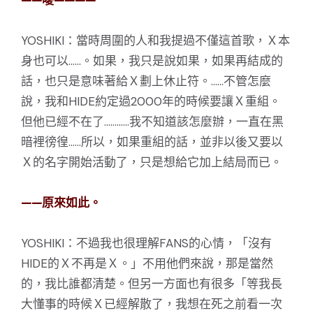
——噯————
YOSHIKI：當時周圍的人和我提過不僅這首歌，Ｘ本
身也可以……。如果，我只是說如果，如果再結成的
話，也只是意味著給Ｘ劃上休止符。……不管怎麼
說，我和HIDE約定過2000年的時候要讓Ｘ重組。
但他已經不在了…………我不知道該怎麼辦，一直在黑
暗裡徬徨……所以，如果重組的話，並非以後又要以
Ｘ的名字開始活動了，只是想給它加上結局而已。
——原來如此。
YOSHIKI：不過我也很理解FANS的心情，「沒有
HIDE的Ｘ不再是Ｘ。」不用他們來說，那是當然
的，我比誰都清楚。但另一方面也有很多「等我長
大懂事的時候Ｘ已經解散了，我想在死之前看一次