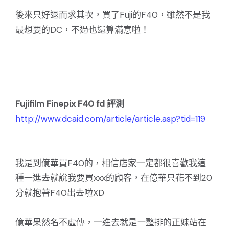
後來只好退而求其次，買了Fuji的F40，雖然不是我
最想要的DC，不過也還算滿意啦！
Fujifilm Finepix F40 fd 評測
http://www.dcaid.com/article/article.asp?tid=119
我是到億華買F40的，相信店家一定都很喜歡我這
種一進去就說我要買xxx的顧客，在億華只花不到20
分就抱著F40出去啦XD
億華果然名不虛傳，一進去就是一整排的正妹站在