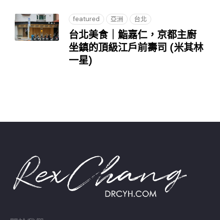
featured
亞洲
台北
台北美食｜鮨嘉仁，京都主廚
坐鎮的頂級江戶前壽司 (米其林
一星)