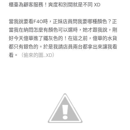
櫃臺為顧客服務！爽度和別間就是不同 XD
當我說要看F40時，正妹店員問我要哪種顏色？正
當我在納悶怎麼有顏色可以選時，她才跟我說，剛
好今天億華進了鐵灰色的！在這之前，億華的水貨
都只有銀色的。於是我請店員兩台都拿出來讓我看
看。
（偷來的圖...XD）