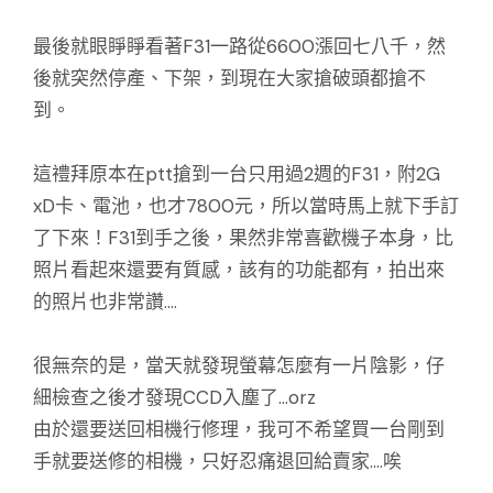
最後就眼睜睜看著F31一路從6600漲回七八千，然
後就突然停產、下架，到現在大家搶破頭都搶不
到。
這禮拜原本在ptt搶到一台只用過2週的F31，附2G
xD卡、電池，也才7800元，所以當時馬上就下手訂
了下來！F31到手之後，果然非常喜歡機子本身，比
照片看起來還要有質感，該有的功能都有，拍出來
的照片也非常讚....
很無奈的是，當天就發現螢幕怎麼有一片陰影，仔
細檢查之後才發現CCD入塵了...orz
由於還要送回相機行修理，我可不希望買一台剛到
手就要送修的相機，只好忍痛退回給賣家....唉