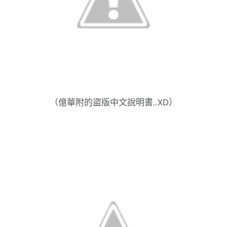
（億華附的盜版中文說明書...XD）