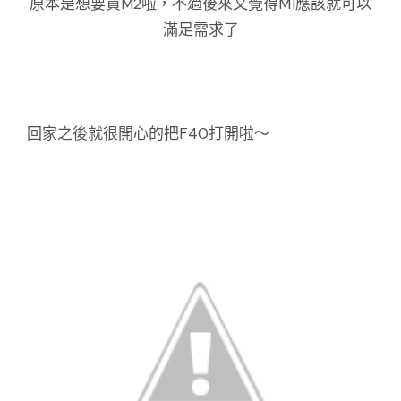
原本是想要買M2啦，不過後來又覺得M1應該就可以
滿足需求了
回家之後就很開心的把F40打開啦～