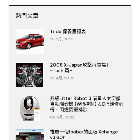
熱門文章
Tiida 保養里程表
28 2月, 2023
2008 X-Japan攻擊再開場刊
~Toshi篇~
29 4月, 2008
升級Litter Robot 3 喵星人太空艙
自動貓砂機 (Wifi控制) ＆DIY維修心
得、閃燈問題排除
08 4月, 2022
推薦一個foobar的面板:Xchange
v3.6.0h