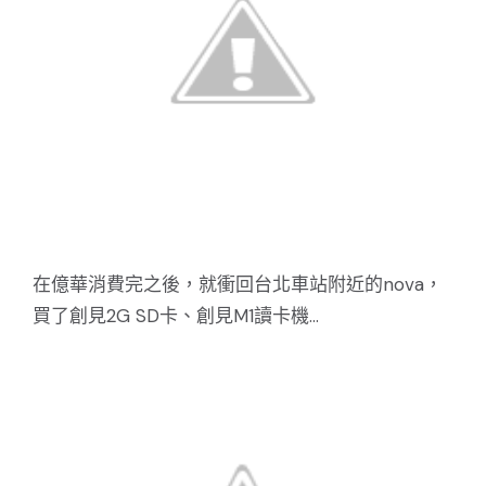
在億華消費完之後，就衝回台北車站附近的nova，
買了創見2G SD卡、創見M1讀卡機...