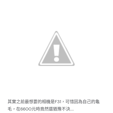
其實之前最想要的相機是F31，可惜因為自己的龜
毛，在6600元時竟然還猶豫不決.....