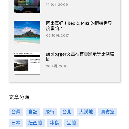
14 9月, 2009
回來真好！Rex & Miki 的環遊世界
度蜜"年"！
03 10月, 2017
讓blogger文章在首頁顯示等比例縮
圖
26 4月, 2010
文章分類
台灣
食記
飛行
台北
大溪地
貴賓室
日本
紐西蘭
冰島
宜蘭