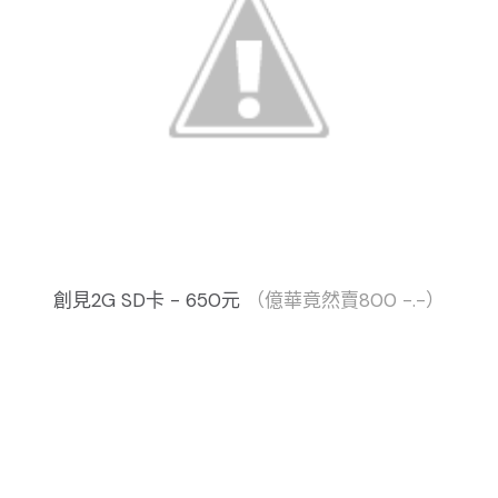
創見2G SD卡 - 650元
（億華竟然賣800 -.-）