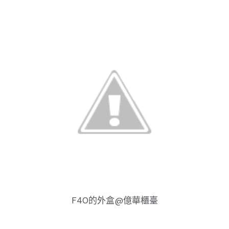
F40的外盒@億華櫃臺