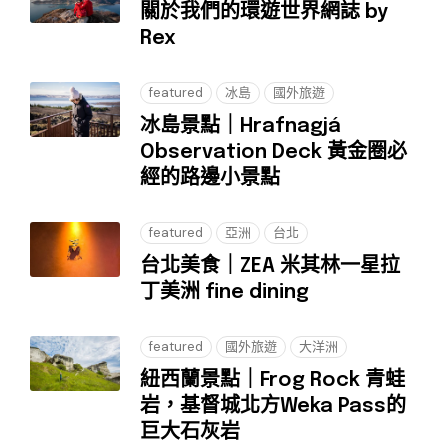
關於我們的環遊世界網誌 by
Rex
featured
冰島
國外旅遊
冰島景點｜Hrafnagjá
Observation Deck 黃金圈必
經的路邊小景點
featured
亞洲
台北
台北美食｜ZEA 米其林一星拉
丁美洲 fine dining
featured
國外旅遊
大洋洲
紐西蘭景點｜Frog Rock 青蛙
岩，基督城北方Weka Pass的
巨大石灰岩