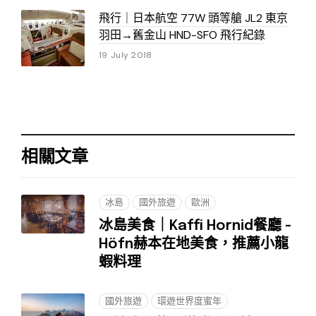
飛行｜日本航空 77W 頭等艙 JL2 東京
羽田→舊金山 HND-SFO 飛行紀錄
19 July 2018
相關文章
冰島
國外旅遊
歐洲
冰島美食｜Kaffi Hornid餐廳 -
Höfn赫本在地美食，推薦小龍
蝦料理
國外旅遊
環遊世界度蜜年