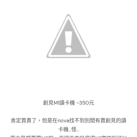
創見M1讀卡機 -350元
肯定買貴了，但是在nova找不到別間有賣創見的讀
卡機...怪...