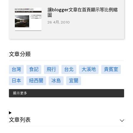
讓blogger文章在首頁顯示等比例縮
圖
26 4月, 2010
文章分類
台灣
食記
飛行
台北
大溪地
貴賓室
日本
紐西蘭
冰島
宜蘭
顯示更多
文章列表