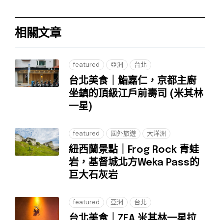
相關文章
featured
亞洲
台北
台北美食｜鮨嘉仁，京都主廚
坐鎮的頂級江戶前壽司 (米其林
一星)
featured
國外旅遊
大洋洲
紐西蘭景點｜Frog Rock 青蛙
岩，基督城北方Weka Pass的
巨大石灰岩
featured
亞洲
台北
台北美食｜ZEA 米其林一星拉