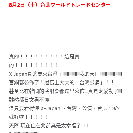
8月2日（土）台北ワールドトレードセンター
真的！！！！！！！！！這是真
的！！！！！！！！！
X Japan真的要來台灣了!!!!!!!!!!!!!!!!!!!我的天阿!!!!!!!!!!!!!!!!!!!!!!!!!
官網都公佈了！還寫上大大的「台灣公演」！！
甚至比在韓國的演唱會都還早公佈....真是太感動了!!!!
雖然都日文看不懂
但只要看得懂 X-Japan 、台灣、公演、台北、8/2
就好啦！！！！！
天阿 現在住在北部真是太幸福了 T.T