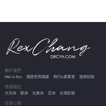
關於我們
Miki & Rex
環遊世界路線
飛行&貴賓室
旅遊紀錄
各國遊記
大洋洲
歐洲
北美洲
亞洲
台灣民宿
住宿心得