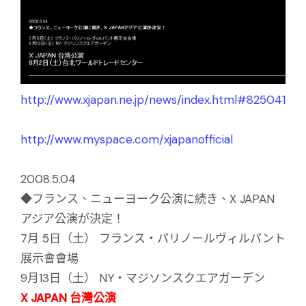
http://www.xjapan.ne.jp/news/index.html#825041
http://www.myspace.com/xjapanofficial
2008.5.04
◆フランス、ニューヨーク公演に続き、X JAPAN
アジア公演が決定！
7月 5日（土） フランス・パリノールヴィルパント
展示會會場
9月13日（土） NY・マジソンスクエアガーデン
X JAPAN 台灣公演