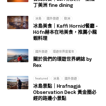
丁美洲 fine dining
冰島
國外旅遊
歐洲
冰島美食｜Kaffi Hornid餐廳 -
Höfn赫本在地美食，推薦小龍
蝦料理
國外旅遊
環遊世界度蜜年
關於我們的環遊世界網誌 by
Rex
featured
冰島
國外旅遊
冰島景點｜Hrafnagjá
Observation Deck 黃金圈必
經的路邊小景點