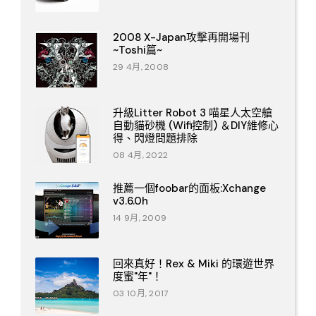
2008 X-Japan攻擊再開場刊
~Toshi篇~
29 4月, 2008
升級Litter Robot 3 喵星人太空艙
自動貓砂機 (Wifi控制) ＆DIY維修心
得、閃燈問題排除
08 4月, 2022
推薦一個foobar的面板:Xchange
v3.6.0h
14 9月, 2009
回來真好！Rex & Miki 的環遊世界
度蜜"年"！
03 10月, 2017