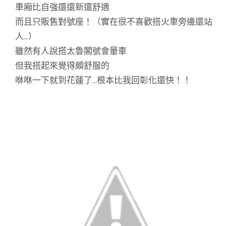
車廂比自強還還新還舒適
而且只販售對號座！（實在很不喜歡搭火車旁邊還站
人…）
雖然有人說搭太魯閣號會暈車
但我搭起來覺得頗舒服的
咻咻一下就到花蓮了…根本比我回彰化還快！！