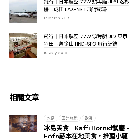
飛行｜日本航空 77W 頭等艙 JL61 洛杉
磯→成田 LAX-NRT 飛行紀錄
17 March 2019
飛行｜日本航空 77W 頭等艙 JL2 東京
羽田→舊金山 HND-SFO 飛行紀錄
19 July 2018
相關文章
冰島
國外旅遊
歐洲
冰島美食｜Kaffi Hornid餐廳 -
Höfn赫本在地美食，推薦小龍