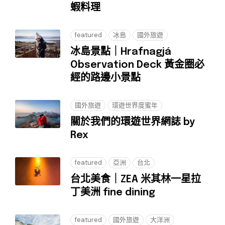
蝦料理
featured
冰島
國外旅遊
冰島景點｜Hrafnagjá
Observation Deck 黃金圈必
經的路邊小景點
國外旅遊
環遊世界度蜜年
關於我們的環遊世界網誌 by
Rex
featured
亞洲
台北
台北美食｜ZEA 米其林一星拉
丁美洲 fine dining
featured
國外旅遊
大洋洲