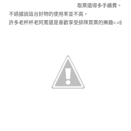
取票還得多手續費。
不過據說這台好物的使用率並不高，
許多老杯杯老阿罵還是喜歡享受排隊買票的樂趣=.=||