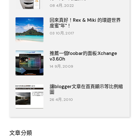
08 4月, 2022
回來真好！Rex & Miki 的環遊世界
度蜜"年"！
03 10月, 2017
推薦一個foobar的面板:Xchange
v3.6.0h
14 9月, 2009
讓blogger文章在首頁顯示等比例縮
圖
26 4月, 2010
文章分類