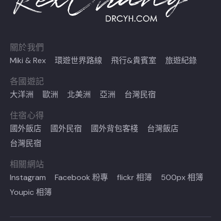
關於我們
Miki & Rex
環遊世界路線
飛行&貴賓室
旅遊紀錄
各國遊記
大洋洲
歐洲
北美洲
亞洲
台灣民宿
住宿心得
國外飯店
國外民宿
國外背包客棧
台灣飯店
台灣民宿
相關網站
Instagram
Facebook 粉專
flickr 相簿
500px 相簿
Youpic 相簿