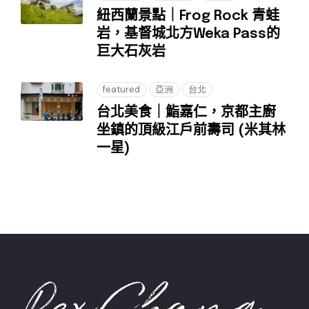
紐西蘭景點｜Frog Rock 青蛙
岩，基督城北方Weka Pass的
巨大石灰岩
featured
亞洲
台北
台北美食｜鮨嘉仁，京都主廚
坐鎮的頂級江戶前壽司 (米其林
一星)