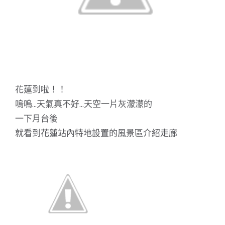
花蓮到啦！！
嗚嗚…天氣真不好…天空一片灰濛濛的
一下月台後
就看到花蓮站內特地設置的風景區介紹走廊