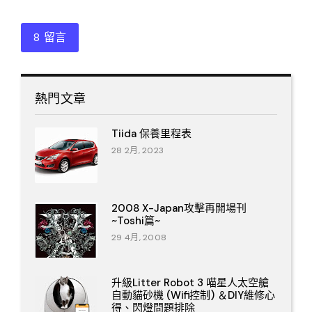
8 留言
熱門文章
Tiida 保養里程表
28 2月, 2023
2008 X-Japan攻擊再開場刊
~Toshi篇~
29 4月, 2008
升級Litter Robot 3 喵星人太空艙
自動貓砂機 (Wifi控制) ＆DIY維修心
得、閃燈問題排除