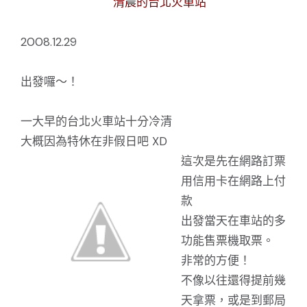
清晨的台北火車站
2008.12.29
出發囉～！
一大早的台北火車站十分冷清
大概因為特休在非假日吧 XD
這次是先在網路訂票
用信用卡在網路上付
款
出發當天在車站的多
功能售票機取票。
非常的方便！
不像以往還得提前幾
天拿票，或是到郵局