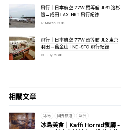
飛行｜日本航空 77W 頭等艙 JL61 洛杉
磯→成田 LAX-NRT 飛行紀錄
17 March 2019
飛行｜日本航空 77W 頭等艙 JL2 東京
羽田→舊金山 HND-SFO 飛行紀錄
19 July 2018
相關文章
冰島
國外旅遊
歐洲
冰島美食｜Kaffi Hornid餐廳 -