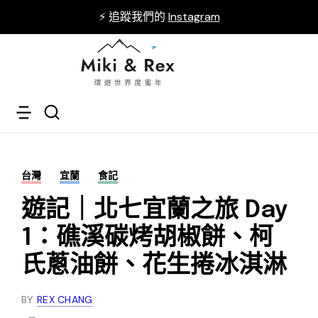
⚡ 追蹤我們的
Instagram
台灣
宜蘭
食記
遊記｜北七宜蘭之旅 Day
1：礁溪碳烤胡椒餅、柯
氏蔥油餅、花生捲冰淇淋
BY
REX CHANG