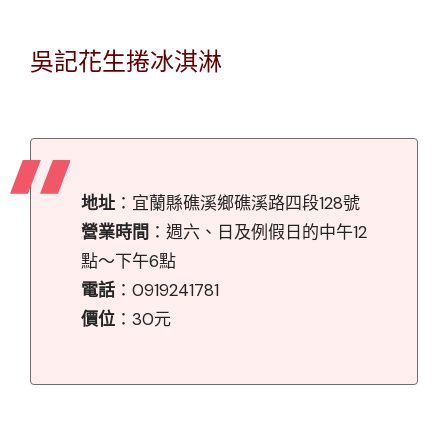
吳記花生捲冰淇淋
地址
：宜蘭縣礁溪鄉礁溪路四段128號
營業時間
：週六、日及例假日的中午12
點～下午6點
電話
：0919241781
價位
：30元