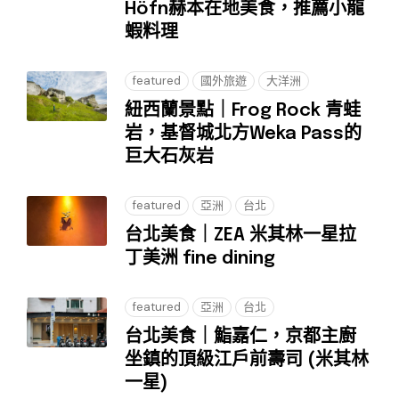
Höfn赫本在地美食，推薦小龍
蝦料理
featured
國外旅遊
大洋洲
紐西蘭景點｜Frog Rock 青蛙
岩，基督城北方Weka Pass的
巨大石灰岩
featured
亞洲
台北
台北美食｜ZEA 米其林一星拉
丁美洲 fine dining
featured
亞洲
台北
台北美食｜鮨嘉仁，京都主廚
坐鎮的頂級江戶前壽司 (米其林
一星)