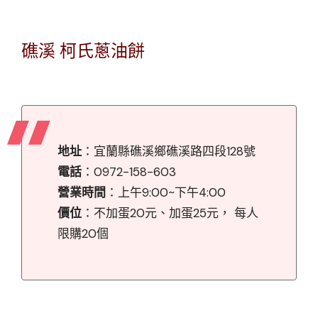
礁溪 柯氏蔥油餅
地址
：宜蘭縣礁溪鄉礁溪路四段128號
電話
：0972-158-603
營業時間
：上午9:00~下午4:00
價位
：不加蛋20元、加蛋25元， 每人
限購20個