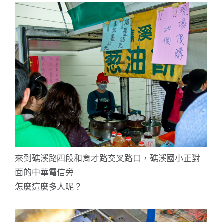
來到礁溪路四段和育才路交叉路口，礁溪國小正對
面的中華電信旁
怎麼這麼多人呢？