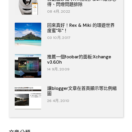
得、閃燈問題排除
08 4月, 2022
回來真好！Rex & Miki 的環遊世界
度蜜"年"！
03 10月, 2017
推薦一個foobar的面板:Xchange
v3.6.0h
14 9月, 2009
讓blogger文章在首頁顯示等比例縮
圖
26 4月, 2010