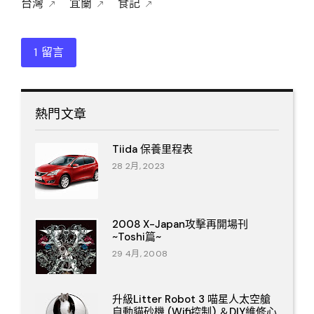
台灣
宜蘭
食記
1 留言
熱門文章
Tiida 保養里程表
28 2月, 2023
2008 X-Japan攻擊再開場刊
~Toshi篇~
29 4月, 2008
升級Litter Robot 3 喵星人太空艙
自動貓砂機 (Wifi控制) ＆DIY維修心