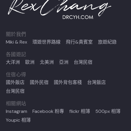
關於我們
Miki & Rex
環遊世界路線
飛行&貴賓室
旅遊紀錄
各國遊記
大洋洲
歐洲
北美洲
亞洲
台灣民宿
住宿心得
國外飯店
國外民宿
國外背包客棧
台灣飯店
台灣民宿
相關網站
Instagram
Facebook 粉專
flickr 相簿
500px 相簿
Youpic 相簿