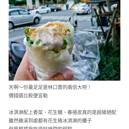
天啊～份量足足是林口賣的兩倍大吧！
價錢還比較便宜勒
冰淇淋配上香菜、花生糖、春捲皮真的是超級絕配
雖然礁溪到處都有花生捲冰淇淋的攤子
但是根據我吃過好幾間的經驗