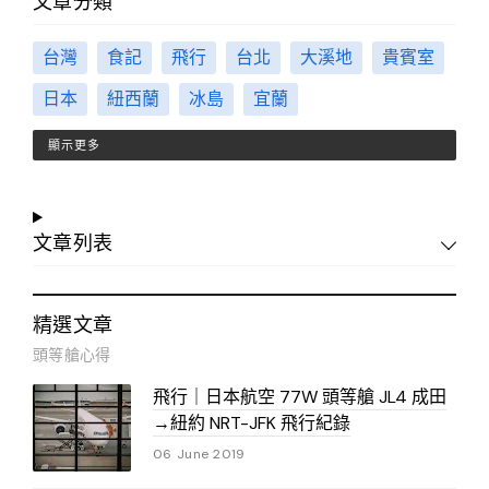
文章分類
台灣
食記
飛行
台北
大溪地
貴賓室
日本
紐西蘭
冰島
宜蘭
顯示更多
文章列表
精選文章
頭等艙心得
飛行｜日本航空 77W 頭等艙 JL4 成田
→紐約 NRT-JFK 飛行紀錄
06 June 2019