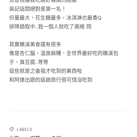
吳記這間絕對是第一名！
份量最大，花生糖最多，冰淇淋也最香Q
排隊過程中…我一個人就吃了兩捲 冏
其實礁溪美食還有很多
像是杏仁腦、溫泉麻糬、全世界最好吃的礁溪包
子、臭豆腐…等等
這些就是之後我才吃到的東西啦
和阿達出遊的這趟旅行很可惜沒吃到
LABELS