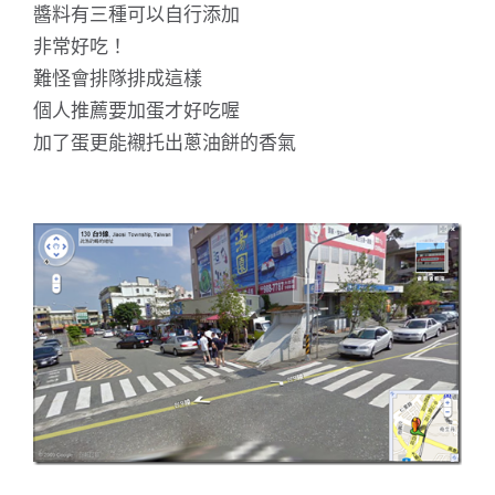
醬料有三種可以自行添加
非常好吃！
難怪會排隊排成這樣
個人推薦要加蛋才好吃喔
加了蛋更能襯托出蔥油餅的香氣