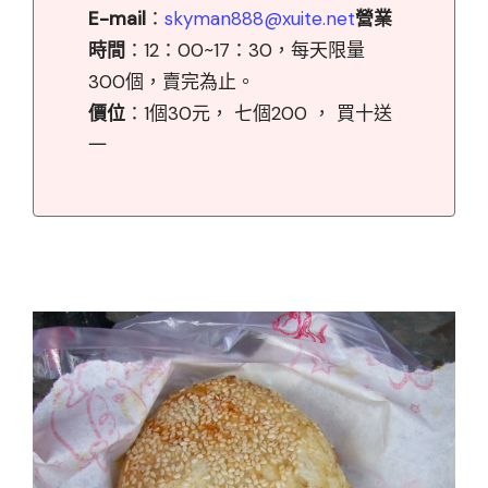
E-mail
：
skyman888@xuite.net
營業
時間
：12：00~17：30，每天限量
300個，賣完為止。
價位
：1個30元， 七個200 ， 買十送
一