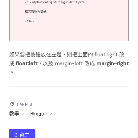
<div style='float:right; margin-left:10px;'>
推文按鈕程式碼
</div>
如果要把按鈕放在左邊，則把上面的 float:right 改
成
float:left
，以及 margin-left 改成
margin-right
。
LABELS
教學
Blogger
3 留言