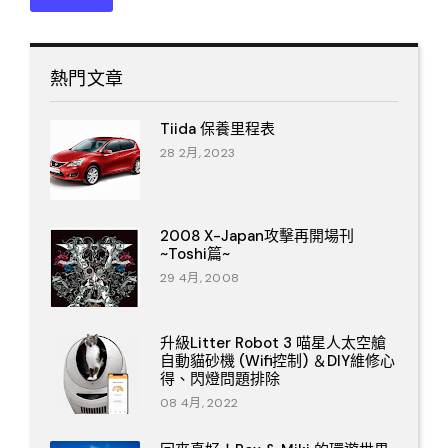
熱門文章
Tiida 保養里程表
28 2月, 2023
2008 X-Japan攻擊再開場刊
~Toshi篇~
29 4月, 2008
升級Litter Robot 3 喵星人太空艙
自動貓砂機 (Wifi控制) ＆DIY維修心
得、閃燈問題排除
08 4月, 2022