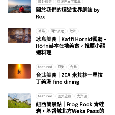
國外旅遊
環遊世界度蜜年
關於我們的環遊世界網誌 by
Rex
冰島
國外旅遊
歐洲
冰島美食｜Kaffi Hornid餐廳 -
Höfn赫本在地美食，推薦小龍
蝦料理
featured
亞洲
台北
台北美食｜ZEA 米其林一星拉
丁美洲 fine dining
featured
國外旅遊
大洋洲
紐西蘭景點｜Frog Rock 青蛙
岩，基督城北方Weka Pass的