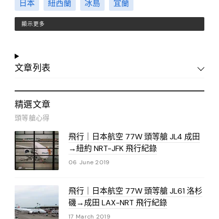
日本
紐西蘭
冰島
宜蘭
顯示更多
文章列表
精選文章
頭等艙心得
飛行｜日本航空 77W 頭等艙 JL4 成田
→紐約 NRT-JFK 飛行紀錄
06 June 2019
飛行｜日本航空 77W 頭等艙 JL61 洛杉
磯→成田 LAX-NRT 飛行紀錄
17 March 2019