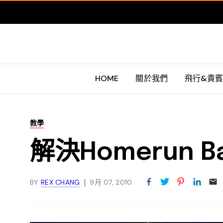
HOME
關於我們
飛行&貴
教學
解決Homerun 
BY
REX CHANG
9月 07, 2010