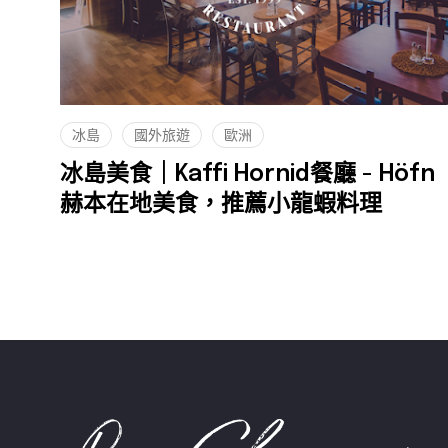
冰島
國外旅遊
歐洲
冰島美食｜Kaffi Hornid餐廳 - Höfn
赫本在地美食，推薦小龍蝦料理