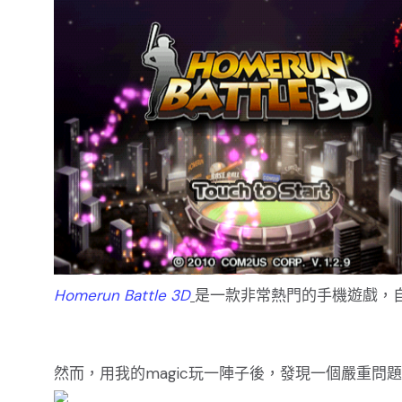
Homerun Battle 3D
是一款非常熱門的手機遊戲，自
然而，用我的magic玩一陣子後，發現一個嚴重問