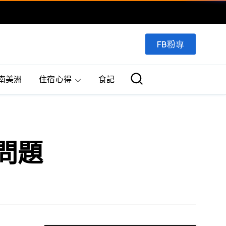
FB粉專
南美洲
住宿心得
食記
的問題