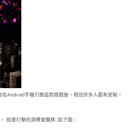
從Android手機引進這款遊戲後，相信許多人都有安裝。
題， 就是打擊的游標會飄移…如下圖：