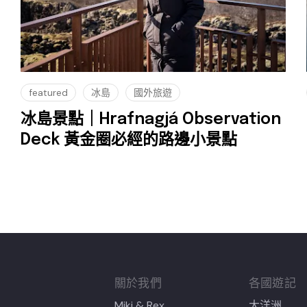
featured
冰島
國外旅遊
冰島景點｜Hrafnagjá Observation
Deck 黃金圈必經的路邊小景點
關於我們
各國遊記
Miki & Rex
大洋洲