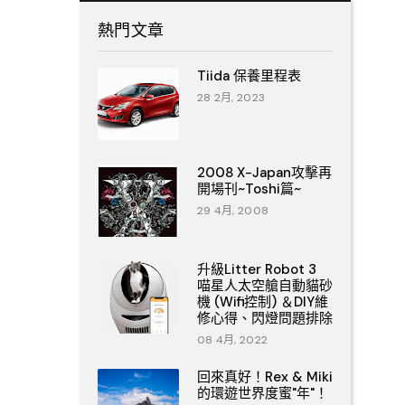
熱門文章
Tiida 保養里程表
28 2月, 2023
2008 X-Japan攻擊再
開場刊~Toshi篇~
29 4月, 2008
升級Litter Robot 3
喵星人太空艙自動貓砂
機 (Wifi控制) ＆DIY維
修心得、閃燈問題排除
08 4月, 2022
回來真好！Rex & Miki
的環遊世界度蜜"年"！