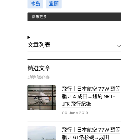
冰島
宜蘭
顯示更多
文章列表
精選文章
頭等艙心得
飛行｜日本航空 77W 頭等
艙 JL4 成田→紐約 NRT-
JFK 飛行紀錄
06 June 2019
飛行｜日本航空 77W 頭等
艙 JL61 洛杉磯→成田