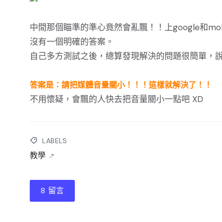
中間那個瞄準的準心竟然會亂飄！！上google和mo
沒有一個明確的答案。
自己多方測試之後，總算發現解決的問題很簡單，
答案是：請把媒體音量關小！！！這樣就解決了！！
不用懷疑，會飄的人快去把音量關小一點吧 XD
LABELS
教學
8 留言