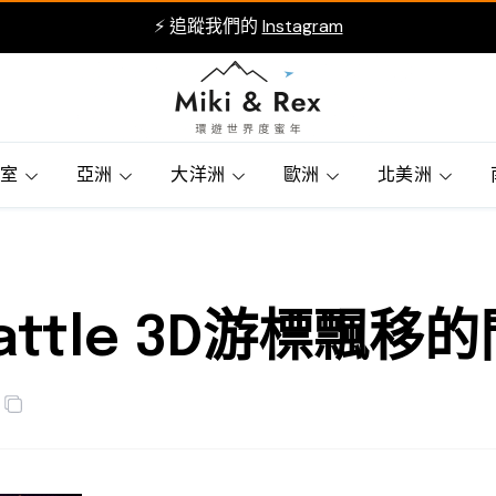
⚡ 追蹤我們的
Instagram
賓室
亞洲
大洋洲
歐洲
北美洲
Battle 3D游標飄移