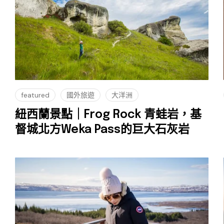
featured
國外旅遊
大洋洲
紐西蘭景點｜Frog Rock 青蛙岩，基
督城北方Weka Pass的巨大石灰岩