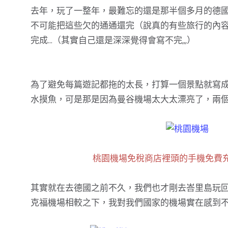
去年，玩了一整年，最難忘的還是那半個多月的德
不可能把這些欠的通通還完（說真的有些旅行的內容
完成…（其實自己還是深深覺得會寫不完,,,）
為了避免每篇遊記都拖的太長，打算一個景點就寫
水摸魚，可是那是因為曼谷機場太大太漂亮了，兩個
桃園機場免稅商店裡頭的手機免費
其實就在去德國之前不久，我們也才剛去峇里島玩
克福機場相較之下，我對我們國家的機場實在感到