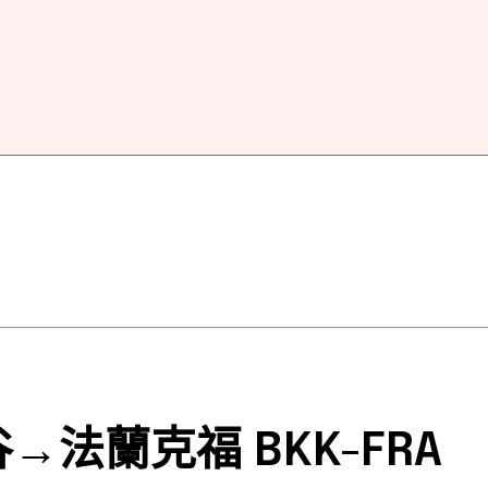
谷→法蘭克福 BKK-FRA