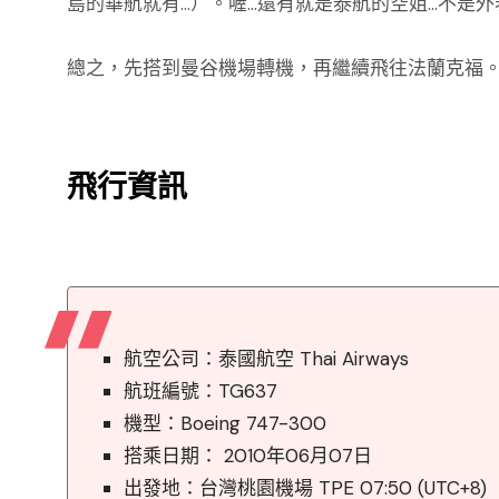
島的華航就有…）。喔…還有就是泰航的空姐…不是外
總之，先搭到曼谷機場轉機，再繼續飛往法蘭克福
飛行資訊
航空公司：泰國航空 Thai Airways
航班編號：TG637
機型：Boeing 747-300
搭乘日期： 2010年06月07日
出發地：台灣桃園機場 TPE 07:50 (UTC+8)