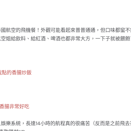
泰國航空的飛機餐！外觀可能看起來普普通通，但口味都蠻不
航空姐給飲料、給紅酒、啤酒也都非常大方，一下子就被餵飽
我點的香腸炒飯
香腸非常好吃
娛樂系統，長達14小時的航程真的很痛苦（反而是之前飛去