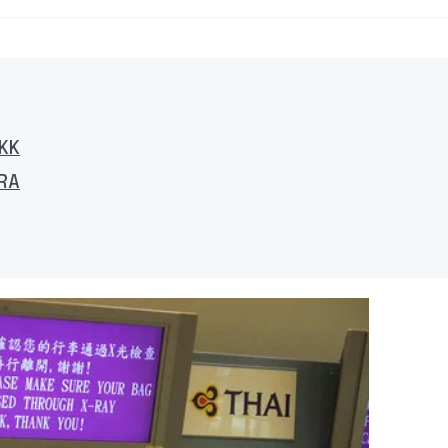
KK
RA