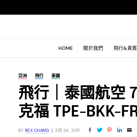
HOME
關於我們
飛行&貴
亞洲
飛行
泰國
飛行｜泰國航空 74
克福 TPE-BKK-F
BY
REX CHANG
3月 24, 2011