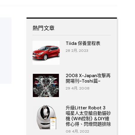
熱門文章
Tiida 保養里程表
28 2月, 2023
2008 X-Japan攻擊再
開場刊~Toshi篇~
29 4月, 2008
升級Litter Robot 3
喵星人太空艙自動貓砂
機 (Wifi控制) ＆DIY維
修心得、閃燈問題排除
08 4月, 2022