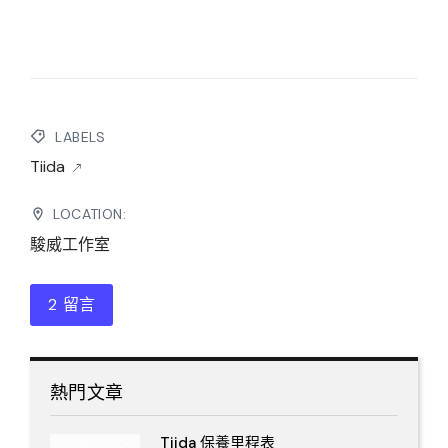
LABELS
Tiida
LOCATION:
駿威工作室
2 留言
熱門文章
Tiida 保養里程表