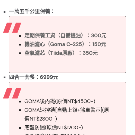
一萬五千公里保養：
定期保養工資（自備機油）：300元
機油濾心（Goma C-225）：150元
空氣濾芯（Tiida原廠）：350元
四合一套餐：6999元
GOMA後內鐵(原價NT$4500-)
GOMA速控鎖[自動上鎖+煞車警示](原
價NT$2800-)
底盤防鏽(原價NT$1200-)