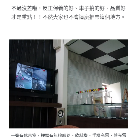
不過沒差啦，反正保養的好、車子搞的好、品質好
才是重點！！不然大家也不會這麼推崇這個地方。
一旁有休息室，裡頭有無線網路、飲料機、手機充電、藍光電