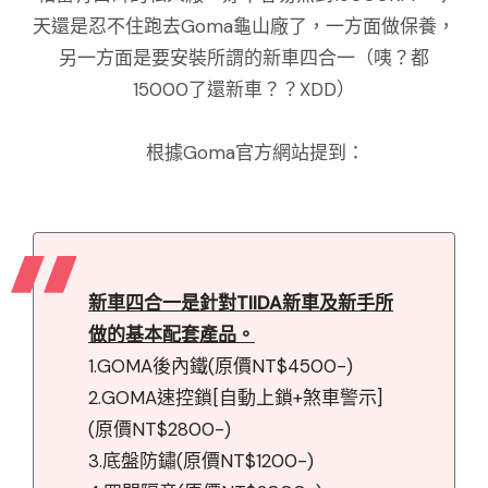
天還是忍不住跑去Goma龜山廠了，一方面做保養，
另一方面是要安裝所謂的新車四合一（咦？都
15000了還新車？？XDD）
根據Goma官方網站提到：
新車四合一是針對TIIDA新車及新手所
做的基本配套產品。
1.GOMA後內鐵(原價NT$4500-)
2.GOMA速控鎖[自動上鎖+煞車警示]
(原價NT$2800-)
3.底盤防鏽(原價NT$1200-)