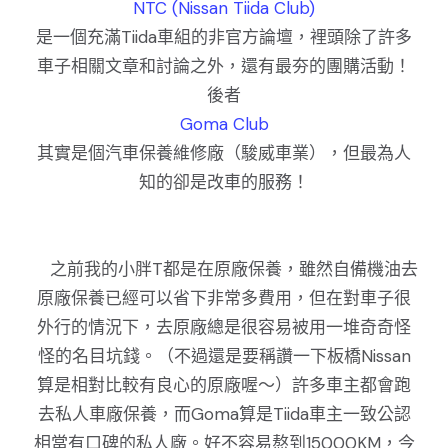
NTC (Nissan Tiida Club)
是一個充滿Tiida車組的非官方論壇，裡頭除了許多
車子相關文章和討論之外，還有最夯的團購活動！
後者
Goma Club
其實是個汽車保養維修廠（駿威車業），但最為人
知的卻是改車的服務！
之前我的小胖T都是在原廠保養，雖然自備機油去
原廠保養已經可以省下非常多費用，但在對車子很
外行的情況下，去原廠總是很容易被用一堆奇奇怪
怪的名目坑錢。（不過還是要稱讚一下板橋Nissan
算是相對比較有良心的原廠喔～）許多車主都會跑
去私人車廠保養，而Goma算是Tiida車主一致公認
相當有口碑的私人廠。好不容易熬到15000KM，今