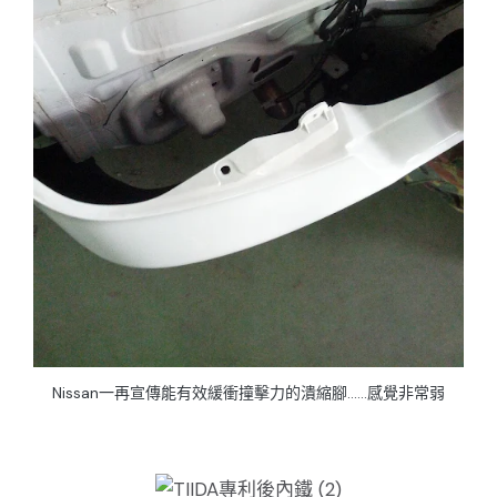
Nissan一再宣傳能有效緩衝撞擊力的潰縮腳......感覺非常弱