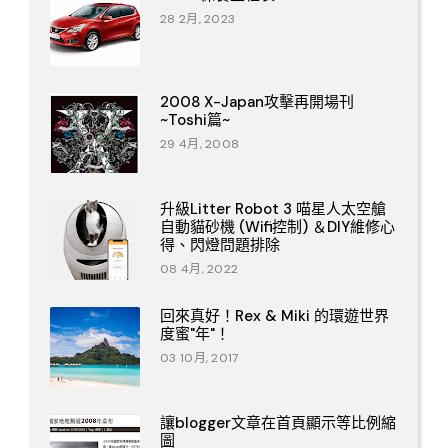
28 2月, 2023
2008 X-Japan攻擊再開場刊
~Toshi篇~
29 4月, 2008
升級Litter Robot 3 喵星人太空艙
自動貓砂機 (Wifi控制) ＆DIY維修心
得、閃燈問題排除
08 4月, 2022
回來真好！Rex & Miki 的環遊世界
度蜜"年"！
03 10月, 2017
讓blogger文章在首頁顯示等比例縮
圖