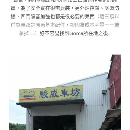
串，為了安全實在很需要裝，另外速控鎖、底盤防
鏽、四門隔音加強也都是很必要的東西
（這三項以
前買車都是原廠基本配件，卻因為成本考量一一被
拿掉=.=）
好不容易找到Goma所在地之後....