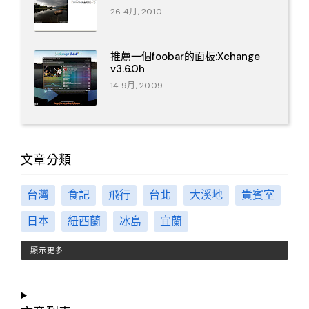
26 4月, 2010
推薦一個foobar的面板:Xchange
v3.6.0h
14 9月, 2009
文章分類
台灣
食記
飛行
台北
大溪地
貴賓室
日本
紐西蘭
冰島
宜蘭
顯示更多