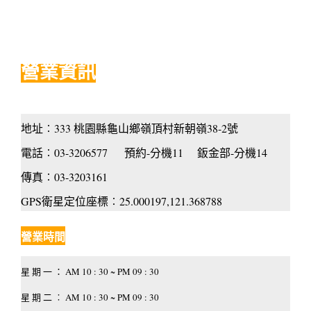
營業資訊
地址︰333 桃園縣龜山鄉嶺頂村新朝嶺38-2號
電話︰03-3206577 預約-分機11 鈑金部-分機14
傳真︰03-3203161
GPS衛星定位座標︰25.000197,121.368788
營業時間
星 期 一 ： AM 10 : 30 ~ PM 09 : 30
星 期 二 ︰ AM 10 : 30 ~ PM 09 : 30