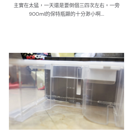
主實在太猛，一天還是要倒個三四次左右。一旁
900ml的保特瓶顯的十分渺小啊....