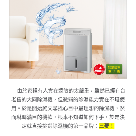
由於家裡有人實在過敏的太嚴重，雖然已經有台
老舊的大同除濕機，但微弱的除濕能力實在不堪使
用。於是開始爬文尋找心目中最理想的除濕機，然
而琳瑯滿目的機款，根本不知道如何下手，於是決
定就直接挑選除濕機的第一品牌：
三菱！