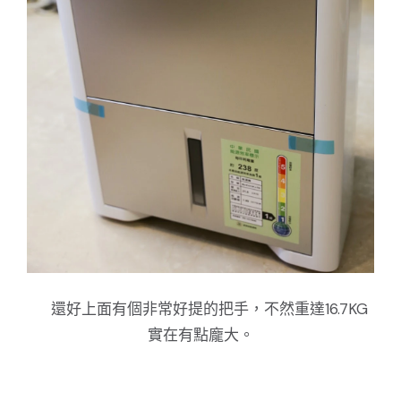
還好上面有個非常好提的把手，不然重達16.7KG
實在有點龐大。