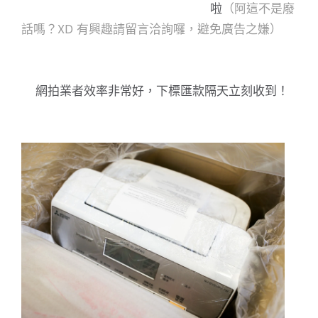
啦
（阿這不是廢
話嗎？XD 有興趣請留言洽詢囉，避免廣告之嫌）
網拍業者效率非常好，下標匯款隔天立刻收到！