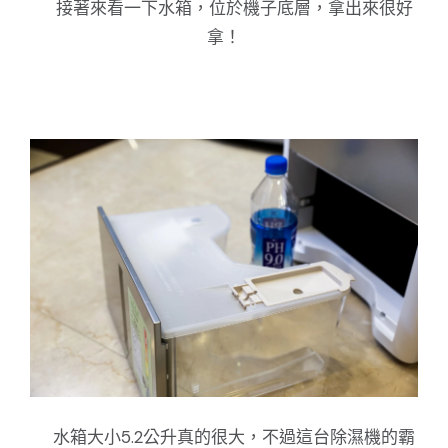
接著來看一下水箱，位於機子底層，拿出來很好
拿！
水箱大小5.2公升真的很大，不過這台除濕機的霸