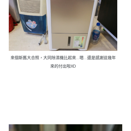
來個新舊大合照，大同除濕機比起來....嗯....還是感謝這幾年
來的付出啦XD