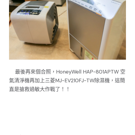
最後再來個合照，HoneyWell HAP-801APTW 空
氣清淨機再加上三菱MJ-EV210FJ-TW除濕機，這簡
直是搶救過敏大作戰了！！