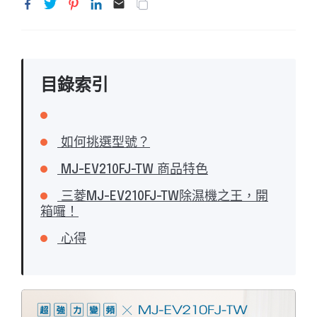
目錄索引
如何挑選型號？
MJ-EV210FJ-TW 商品特色
三菱MJ-EV210FJ-TW除濕機之王，開
箱囉！
心得