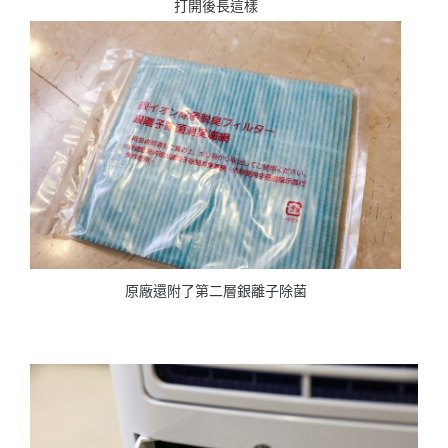
打開後長這樣
原廠還附了第二層銀離子除菌