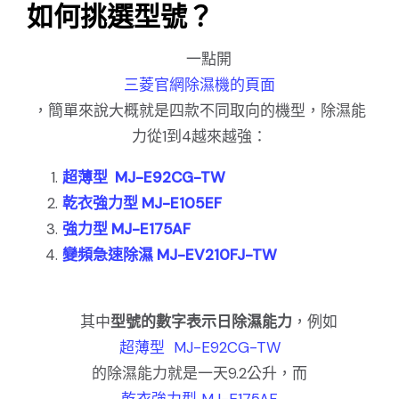
如何挑選型號？
一點開
三菱官網除濕機的頁面
，簡單來說大概就是四款不同取向的機型，除濕能
力從1到4越來越強：
超薄型 MJ-E92CG-TW
乾衣強力型 MJ-E105EF
強力型 MJ-E175AF
變頻急速除濕 MJ-EV210FJ-TW
其中
型號的數字表示日除濕能力
，例如
超薄型 MJ-E92CG-TW
的除濕能力就是一天9.2公升，而
乾衣強力型 MJ-E175AF