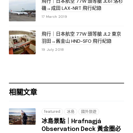
飛行｜日本航空 77W 頭等艙 JL61 洛杉
磯→成田 LAX-NRT 飛行紀錄
17 March 2019
飛行｜日本航空 77W 頭等艙 JL2 東京
羽田→舊金山 HND-SFO 飛行紀錄
19 July 2018
相關文章
featured
冰島
國外旅遊
冰島景點｜Hrafnagjá
Observation Deck 黃金圈必