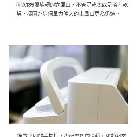
可以
135度
旋轉的送風口，不管是乾衣或是浴室乾
燥，都因為這個風力強大的出風口更為迅速。
後方堅固的手提把，搭配靈巧的滾輪，移動起來