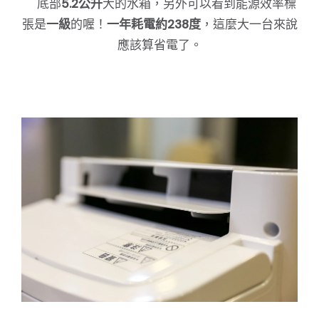
底部
5.2公升
大的水箱，另外可以看到能源效率標
張是
一級
的喔！
一年耗電約238度
，這麼大一台來說
應該算省電了。