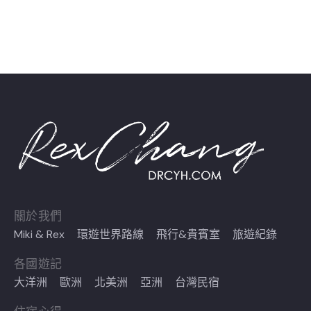
關於我們
Miki & Rex
環遊世界路線
飛行&貴賓室
旅遊紀錄
各國遊記
大洋洲
歐洲
北美洲
亞洲
台灣民宿