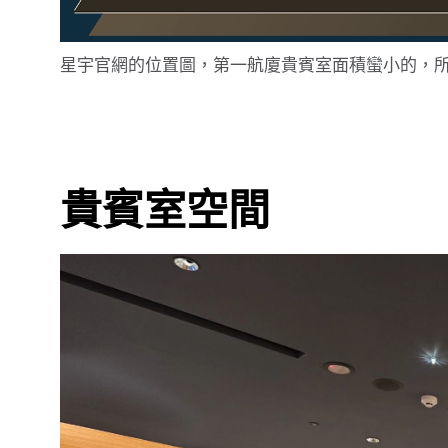
星宇官網的位置圖，第一航廈貴賓室面積蠻小的，
貴賓室空間