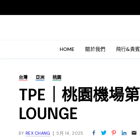
HOME
關於我們
飛行&貴
台灣
亞洲
桃園
TPE｜桃園機場第
LOUNGE
BY
REX CHANG
5月 14, 2025