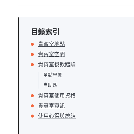
目錄索引
貴賓室地點
貴賓室空間
貴賓室餐飲體驗
單點早餐
自助區
貴賓室使用資格
貴賓室資訊
使用心得與總結