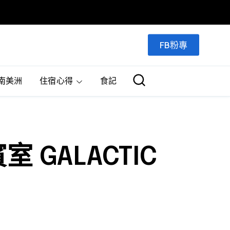
FB粉專
南美洲
住宿心得
食記
GALACTIC