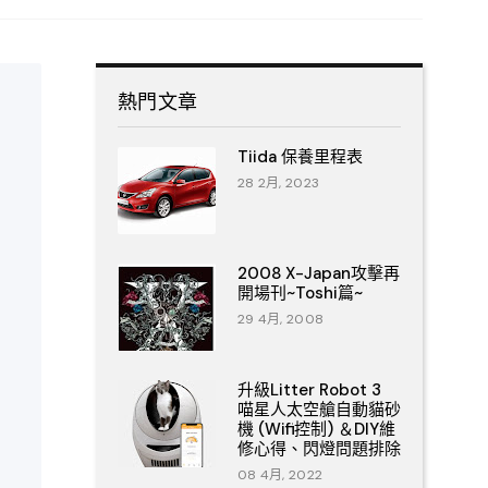
熱門文章
Tiida 保養里程表
28 2月, 2023
2008 X-Japan攻擊再
開場刊~Toshi篇~
29 4月, 2008
升級Litter Robot 3
喵星人太空艙自動貓砂
機 (Wifi控制) ＆DIY維
修心得、閃燈問題排除
08 4月, 2022