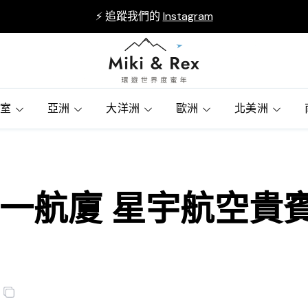
⚡ 追蹤我們的
Instagram
賓室
亞洲
大洋洲
歐洲
北美洲
一航廈 星宇航空貴賓室 