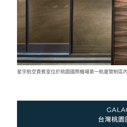
星宇航空貴賓室位於桃園國際機場第一航廈管制區