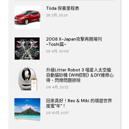
Tiida 保養里程表
28 2月, 2023
2008 X-Japan攻擊再開場刊
~Toshi篇~
29 4月, 2008
升級Litter Robot 3 喵星人太空艙
自動貓砂機 (Wifi控制) ＆DIY維修心
得、閃燈問題排除
08 4月, 2022
回來真好！Rex & Miki 的環遊世界
度蜜"年"！
03 10月, 2017