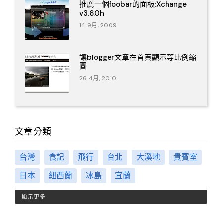
推薦一個foobar的面板:Xchange
v3.6.0h
14 9月, 2009
讓blogger文章在首頁顯示等比例縮
圖
26 4月, 2010
文章分類
台灣
食記
飛行
台北
大溪地
貴賓室
日本
紐西蘭
冰島
宜蘭
顯示更多