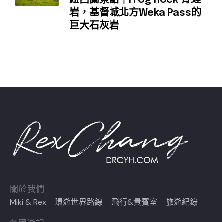
紐西蘭景點｜Frog Rock 青蛙
岩，基督城北方Weka Pass的
巨大石灰岩
關於我們
Miki & Rex
環遊世界路線
飛行&貴賓室
旅遊紀錄