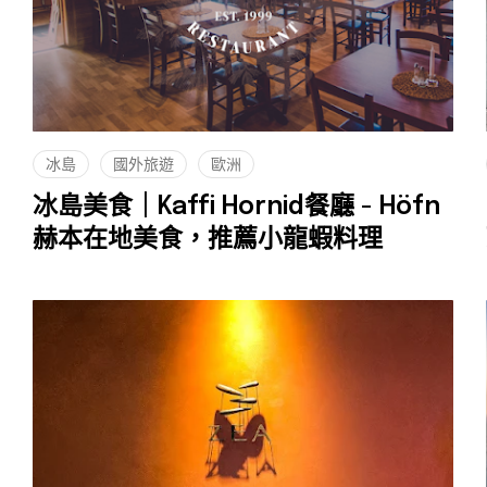
冰島
國外旅遊
歐洲
冰島美食｜Kaffi Hornid餐廳 - Höfn
赫本在地美食，推薦小龍蝦料理