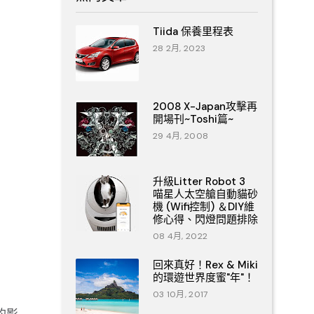
Tiida 保養里程表
28 2月, 2023
2008 X-Japan攻擊再
開場刊~Toshi篇~
29 4月, 2008
升級Litter Robot 3
喵星人太空艙自動貓砂
機 (Wifi控制) ＆DIY維
修心得、閃燈問題排除
08 4月, 2022
回來真好！Rex & Miki
的環遊世界度蜜"年"！
03 10月, 2017