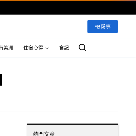
FB粉專
南美洲
住宿心得
食記
l
熱門文章