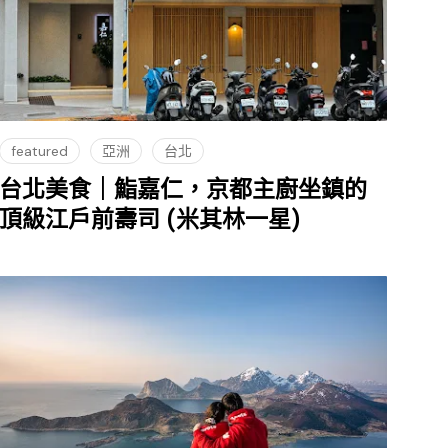
featured
亞洲
台北
台北美食｜鮨嘉仁，京都主廚坐鎮的
頂級江戶前壽司 (米其林一星)