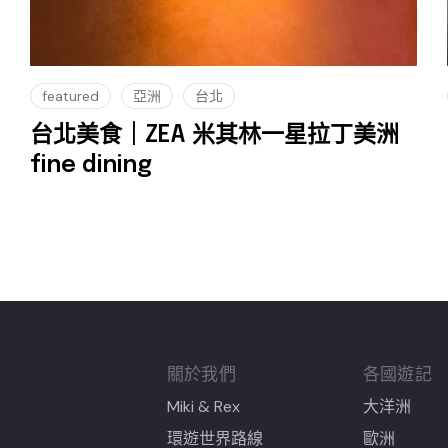
featured
亞洲
台北
台北美食｜ZEA 米其林一星拉丁美洲
fine dining
關於我們
各國遊記
Miki & Rex
大洋洲
環遊世界路線
歐洲