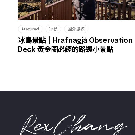
featured
冰島
國外旅遊
冰島景點｜Hrafnagjá Observation
Deck 黃金圈必經的路邊小景點