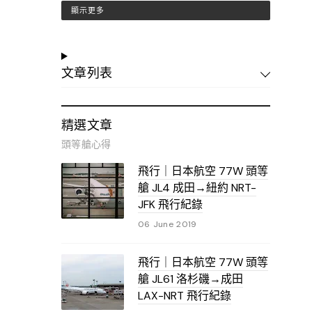
顯示更多
文章列表
精選文章
頭等艙心得
飛行｜日本航空 77W 頭等
艙 JL4 成田→紐約 NRT-
JFK 飛行紀錄
06 June 2019
飛行｜日本航空 77W 頭等
艙 JL61 洛杉磯→成田
LAX-NRT 飛行紀錄