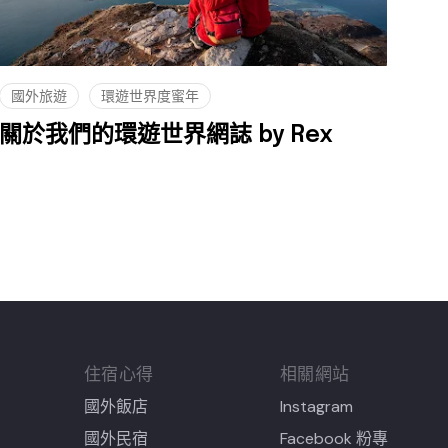
國外旅遊
環遊世界度蜜年
關於我們的環遊世界網誌 by Rex
住宿心得
相關網站
國外飯店
Instagram
國外民宿
Facebook 粉專