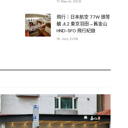
17 March 2019
飛行｜日本航空 77W 頭等
艙 JL2 東京羽田→舊金山
HND-SFO 飛行紀錄
19 July 2018