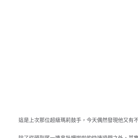
這是上次那位超級瑪莉鼓手，今天偶然發現他又有不同的影片...搭配