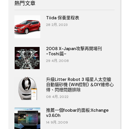
熱門文章
Tiida 保養里程表
28 2月, 2023
2008 X-Japan攻擊再開場刊
~Toshi篇~
29 4月, 2008
升級Litter Robot 3 喵星人太空艙
自動貓砂機 (Wifi控制) ＆DIY維修心
得、閃燈問題排除
08 4月, 2022
推薦一個foobar的面板:Xchange
v3.6.0h
14 9月, 2009