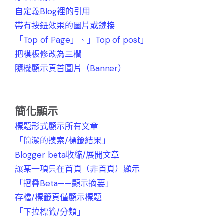
自定義Blog裡的引用
帶有按鈕效果的圖片或鏈接
「Top of Page」、」Top of post」
把模板修改為三欄
隨機顯示頁首圖片（Banner）
簡化顯示
標題形式顯示所有文章
「簡潔的搜索/標籤結果」
Blogger beta收縮/展開文章
讓某一項只在首頁（非首頁）顯示
「摺疊Beta——顯示摘要」
存檔/標籤頁僅顯示標題
「下拉標籤/分類」