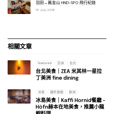
羽田→舊金山 HND-SFO 飛行紀錄
19 July 2018
相關文章
featured
亞洲
台北
台北美食｜ZEA 米其林一星拉
丁美洲 fine dining
冰島
國外旅遊
歐洲
冰島美食｜Kaffi Hornid餐廳 -
Höfn赫本在地美食，推薦小龍
蝦料理