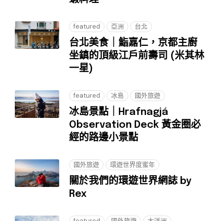
featured
亞洲
台北
台北美食｜鮨嘉仁，京都主廚
坐鎮的頂級江戶前壽司 (米其林
一星)
featured
冰島
國外旅遊
冰島景點｜Hrafnagjá
Observation Deck 黃金圈必
經的路邊小景點
國外旅遊
環遊世界度蜜年
關於我們的環遊世界網誌 by
Rex
featured
國外旅遊
大洋洲