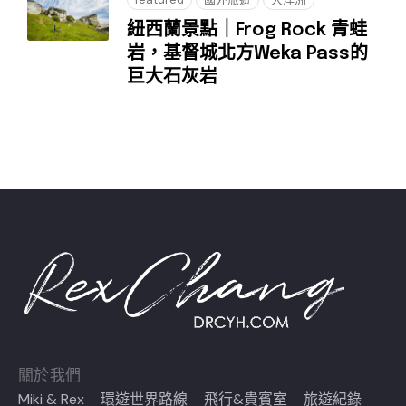
紐西蘭景點｜Frog Rock 青蛙
岩，基督城北方Weka Pass的
巨大石灰岩
關於我們
Miki & Rex
環遊世界路線
飛行&貴賓室
旅遊紀錄