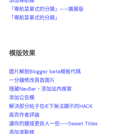
添加導航欄
「導航菜單式的分類」——擴展版
「導航菜單式的分類」
模版效果
圖片解剖Blogger beta模板代碼
一分鐘修改頁首圖片
隱藏NavBar，添加站內搜索
添加公告欄
解決部分帖子在IE下無法顯示的HACK
高亮作者評論
讓你的鏈接更迷人一些——Sweet Titles
添加滾動條