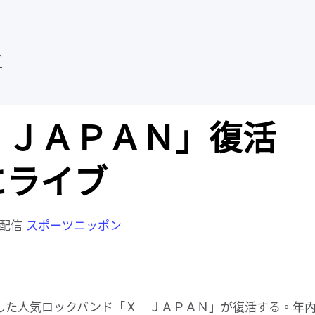
ブ
 ＪＡＰＡＮ」復活
にライブ
分配信
スポーツニッポン
した人気ロックバンド「Ｘ ＪＡＰＡＮ」が復活する。年