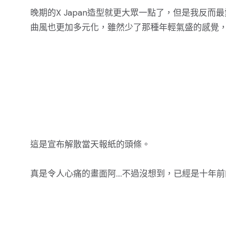
晚期的X Japan造型就更大眾一點了，但是我反而最愛這
曲風也更加多元化，雖然少了那種年輕氣盛的感覺
這是宣布解散當天報紙的頭條。
真是令人心痛的畫面阿....不過沒想到，已經是十年前的