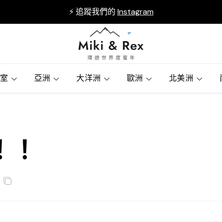
⚡ 追蹤我們的
Instagram
賓室
亞洲
大洋洲
歐洲
北美洲
！！！