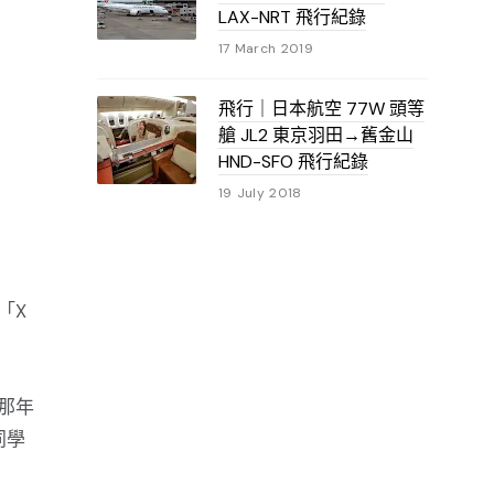
LAX-NRT 飛行紀錄
17 March 2019
飛行｜日本航空 77W 頭等
艙 JL2 東京羽田→舊金山
HND-SFO 飛行紀錄
19 July 2018
「X
考那年
同學