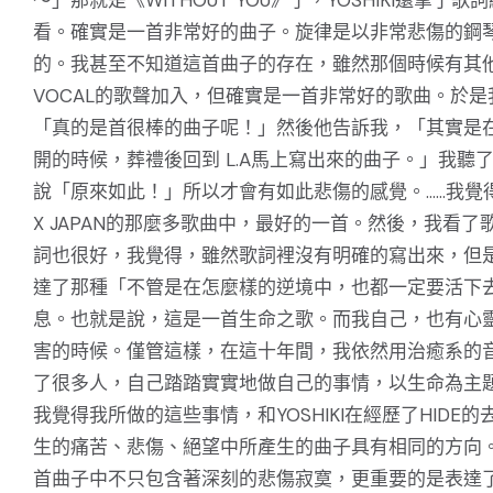
看。確實是一首非常好的曲子。旋律是以非常悲傷的鋼
的。我甚至不知道這首曲子的存在，雖然那個時候有其
VOCAL的歌聲加入，但確實是一首非常好的歌曲。於是
「真的是首很棒的曲子呢！」然後他告訴我，「其實是在H
開的時候，葬禮後回到 L.A馬上寫出來的曲子。」我聽
說「原來如此！」所以才會有如此悲傷的感覺。……我覺
X JAPAN的那麼多歌曲中，最好的一首。然後，我看了
詞也很好，我覺得，雖然歌詞裡沒有明確的寫出來，但
達了那種「不管是在怎麼樣的逆境中，也都一定要活下
息。也就是說，這是一首生命之歌。而我自己，也有心
害的時候。僅管這樣，在這十年間，我依然用治癒系的
了很多人，自己踏踏實實地做自己的事情，以生命為主
我覺得我所做的這些事情，和YOSHIKI在經歷了HIDE的
生的痛苦、悲傷、絕望中所產生的曲子具有相同的方向
首曲子中不只包含著深刻的悲傷寂寞，更重要的是表達