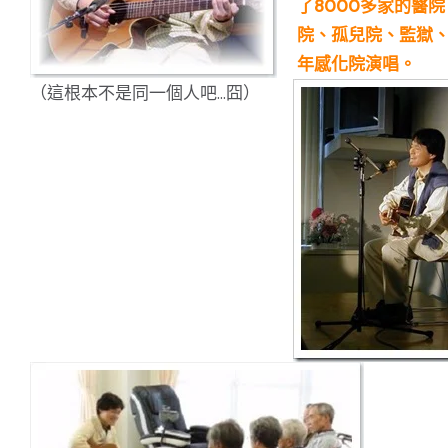
了8000多家的醫
院、孤兒院、監獄
年感化院演唱。
（這根本不是同一個人吧...囧）