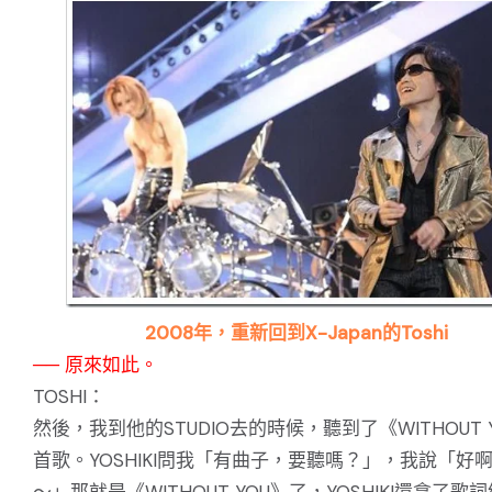
2008年，重新回到X-Japan的Toshi
── 原來如此。
TOSHI：
然後，我到他的STUDIO去的時候，聽到了《WITHOUT 
首歌。YOSHIKI問我「有曲子，要聽嗎？」，我說「好
～」那就是《WITHOUT YOU》了，YOSHIKI還拿了歌