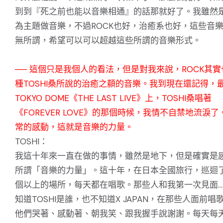
到到『死之前也能以音樂相通』的話那就好了。我雖然
為主題做音樂，不過ROCK也好，治癒系也好，這些音
無所謂，希望可以可以超越這些所謂的音樂形式。
── 這個只是我個人的看法，但是對我來說，ROCK其
種TOSHI桑所說的治癒之纇的音樂。我到現在還記得，
TOKYO DOME《THE LAST LIVE》上，TOSHI桑唱著
《FOREVER LOVE》的那個時候，我情不自禁地流淚
常的感動，這就是音樂的力量。
TOSHI：
我這十年來一直在做的事情，雖然是地下，但是確實是
所謂「音樂的力量」。這十年，在日本全國旅行，巡迴了
個以上的場所，每天都在唱歌。那些人和我第一次見面…
知道TOSHI是誰，也不知道X JAPAN，在那些人面前唱
他們哭著、感動著、朝我笑、跟我握手說謝謝。每天每