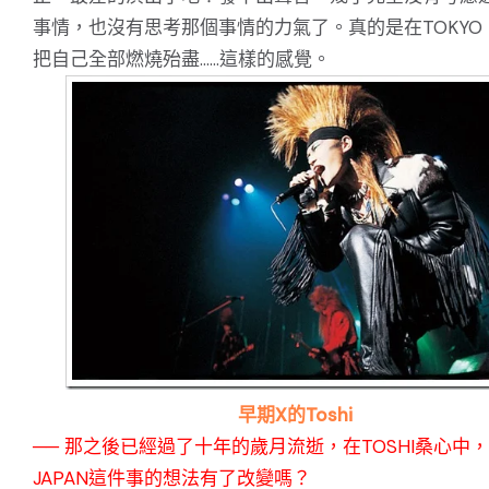
事情，也沒有思考那個事情的力氣了。真的是在TOKYO 
把自己全部燃燒殆盡……這樣的感覺。
早期X的Toshi
── 那之後已經過了十年的歲月流逝，在TOSHI桑心中
JAPAN這件事的想法有了改變嗎？