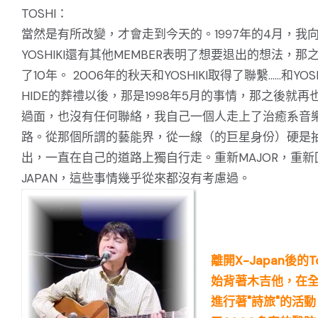
TOSHI：
當然是有所改變，才會走到今天的。1997年的4月，我
YOSHIKI還有其他MEMBER表明了想要退出的想法，那
了10年。 2006年的秋天和YOSHIKI取得了聯繫……和YOSH
HIDE的葬禮以後，那是1998年5月的事情，那之後就再
過面，也沒有任何聯絡，我自己一個人走上了治癒系音
路。從那個所謂的藝能界，從一線（的巨星身份）硬是
出，一直在自己的道路上獨自行走。重新MAJOR，重新
JAPAN，這些事情幾乎從來都沒有考慮過。
離開X-Japan後的T
始背著木吉他，在
進行著"詩旅"的活