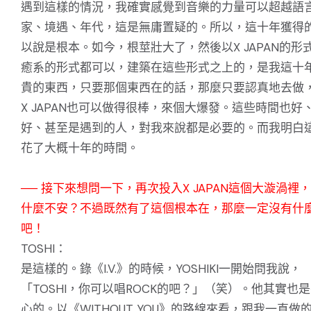
遇到這樣的情況，我確實感覺到音樂的力量可以超越語
家、境遇、年代，這是無庸置疑的。所以，這十年獲得
以說是根本。如今，根莖壯大了，然後以X JAPAN的形
癒系的形式都可以，建築在這些形式之上的，是我這十
貴的東西，只要那個東西在的話，那麼只要認真地去做
X JAPAN也可以做得很棒，來個大爆發。這些時間也好
好、甚至是遇到的人，對我來說都是必要的。而我明白
花了大概十年的時間。
── 接下來想問一下，再次投入X JAPAN這個大漩渦裡
什麼不安？不過既然有了這個根本在，那麼一定沒有什
吧！
TOSHI：
是這樣的。錄《I.V.》的時候，YOSHIKI一開始問我說，
「TOSHI，你可以唱ROCK的吧？」（笑）。他其實也
心的。以《WITHOUT YOU》的路線來看，跟我一直做