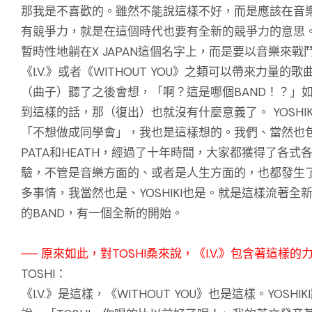
那我是不喜歡的。雖然不能說這樣不好，而是應該在音
有競爭力，就是在這個時代也要有全新的競爭力的意思
暫時性地躺在X JAPAN這個名字上，而是要以音樂來戰
《I.V.》或者《WITHOUT YOU》之類可以帶來力量的
（曲子）聽了之後會想，「啊？這是哪個BAND！？」
到這樣的話，那（復出）也就沒有什麼意義了。 YOSHIK
「不想做成同學會」，我也是這樣想的。我們、當然也
PATA和HEATH，經過了十年時間，大家都獲得了各式
驗，不管是音樂方面的、或者是人生方面的，也都發生
多事情，我當然也是、YOSHIKI也是。就是這樣流著全
的BAND，有一個全新的開始。
── 原來如此，對TOSHI桑來說，《I.V.》包含著這樣的
TOSHI：
《I.V.》是這樣，《WITHOUT YOU》也是這樣。YOSHIK