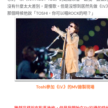
沒有什麼太大差別，是慢歌。但是沒想到居然先做《I.V.
那個時候他說「TOSHI，你可以唱ROCK的吧？」
Toshi參加《I.V.》的MV錄製現場
── 雖然這樣說有點馬後炮，但是我開始在PV拍攝的時