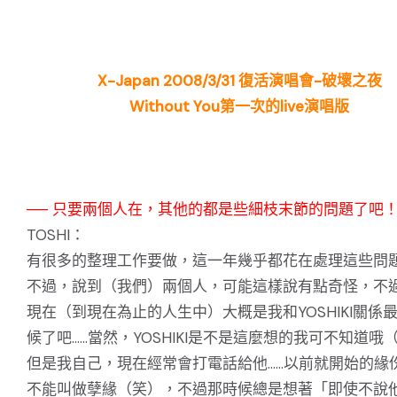
X-Japan 2008/3/31 復活演唱會-破壞之夜
Without You第一次的live演唱版
── 只要兩個人在，其他的都是些細枝末節的問題了吧
TOSHI：
有很多的整理工作要做，這一年幾乎都花在處理這些問
不過，說到（我們）兩個人，可能這樣說有點奇怪，不
現在（到現在為止的人生中）大概是我和YOSHIKI關係
候了吧……當然，YOSHIKI是不是這麼想的我可不知道哦
但是我自己，現在經常會打電話給他……以前就開始的緣
不能叫做孽緣（笑），不過那時候總是想著「即使不說