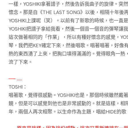
一樣，YOSHIKI拿著譜子，然後告訴我曲子的旋律。突
懷念。那是自《THE LAST SONG》以後，相隔十年後
YOSHIKI上課呢（笑）。以前有了新歌的時候，也一直
YOSHIKI把譜子拿給我看，然後一個音一個音的彈琴讓
這次做著相同的「作業」，所以有種好懷念的感覺，YOSH
琴，我們把KEY確定下來，然後唱歌。唱著唱著，好像
熱的東西湧了上來，把胸口填得滿滿的。覺得眼角一熱
流了下來。
── ……
TOSHI：
唱著歌，覺得很感動。YOSHIKI也是，那個時候雖然戴
鏡，但是可以感覺到他也是非常感動的。就是這樣，相
年，兩個人再次相聚。以生命作為主題，唱給HIDE的歌