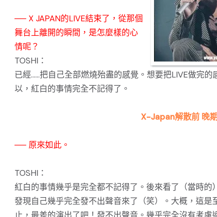
── X JAPAN的LIVE結束了，從那個
舞台上離開的瞬間，是怎麼樣的心
情呢？
TOSHI：
已經……把自己全部燃燒殆盡的感覺。想要把LIVE做完的
以，紅白的事情完全不記得了。
X-Japan解散前 晚期
── 原來如此。
TOSHI：
紅白的事情幾乎是完全都不記得了。後來看了（當時的
發現自己幾乎完全發不出聲音來了（笑）。大概，這是
止，最差的演出了吧！發不出聲音。幾乎完全沒有考慮