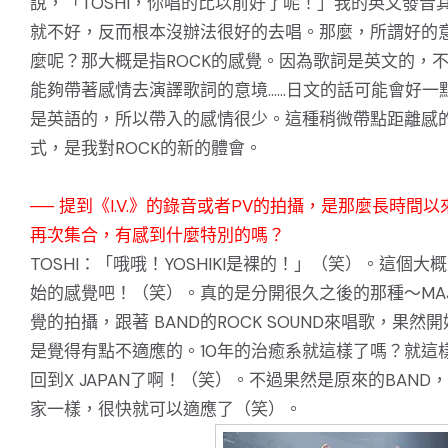
說，「TOSHI，你唱的比以前好了呢！」我的英文發音
就不好，反而根本沒辦法很好的去唱。那麼，所謂好的
麼呢？那大概是指ROCK的感覺。因為歌詞是英文的，
能夠帶著感情去演譯歌詞的意境……日文的話可能會好一
是英語的，所以帶入的感情很少。這種稍微帶點距離感
式，是我對ROCK的新的體會。
── 提到《I.V.》的錄音或者PV的拍攝，是那麼長時間
再次集合，有感到什麼特別的嗎？
TOSHI：「哦哦！YOSHIKI是裸的！」（笑）。這個大
始的感覺吧！（笑）。真的是分開很久之後的那種～MAJ
覺的拍攝，跟著 BAND的ROCK SOUND來唱歌，果然
是覺得有點不適應的。10年的治癒系就這樣了嗎？就這
回到X JAPAN了啊！（笑）。不過果然是原來的BAND
家一樣，很快就可以適應了（笑）。