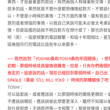
東西，才是最重要的原因。既然兩個人有緣重新交彈，
很多的話，果然就是不管什麼都想傳達給對方，不管談
以。不管是小時候的事情、工作方面的事情、還有我自
意的或者煩惱的事情，以我自己來說可能未必會太考慮
情。但是這樣的話就不明白對方在想什麼了，那也許就
吧（笑）。這麼頻繁的電話聯繫，和這十年間相比，甚
這幾個月打的電話比這些年以來都多。
── 既然說到「YOSHIKI桑和TOSHI桑的牢固關係」，
初期。那個時候成員變換很厲害。但是，只有你們兩個
肯定的。這麼說的話，現在已經回到那個時候，自己出
SINGLE（單曲《I'LL KILL YOU》）時候的那種關係了吧
TOSHI：
可以這麼說。或者應該說，比那個時候的關係更親近。
不應該說親近，應該說彼此想要更深入。雖然不知道以
到什麼程度，不過既然再一次相聚了，那麼就覺得，如