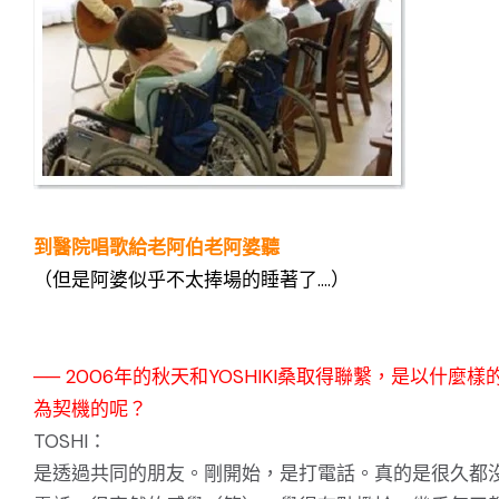
到醫院唱歌給老阿伯老阿婆聽
（但是阿婆似乎不太捧場的睡著了....）
── 2006年的秋天和YOSHIKI桑取得聯繫，是以什麼
為契機的呢？
TOSHI：
是透過共同的朋友。剛開始，是打電話。真的是很久都