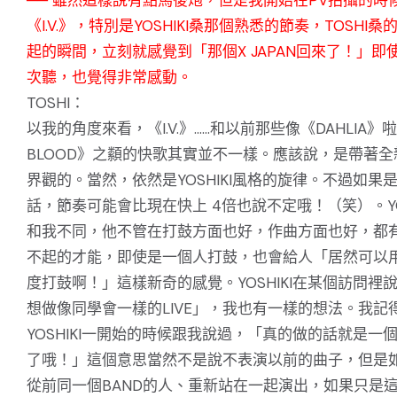
《I.V.》，特別是YOSHIKI桑那個熟悉的節奏，TOSHI桑
起的瞬間，立刻就感覺到「那個X JAPAN回來了！」即
次聽，也覺得非常感動。
TOSHI：
以我的角度來看，《I.V.》……和以前那些像《DAHLIA》啦
BLOOD》之纇的快歌其實並不一樣。應該說，是帶著全
界觀的。當然，依然是YOSHIKI風格的旋律。不過如果
話，節奏可能會比現在快上 4倍也說不定哦！（笑）。YOS
和我不同，他不管在打鼓方面也好，作曲方面也好，都
不起的才能，即使是一個人打鼓，也會給人「居然可以
度打鼓啊！」這樣新奇的感覺。YOSHIKI在某個訪問裡
想做像同學會一樣的LIVE」，我也有一樣的想法。我記
YOSHIKI一開始的時候跟我說過，「真的做的話就是一
了哦！」這個意思當然不是說不表演以前的曲子，但是
從前同一個BAND的人、重新站在一起演出，如果只是