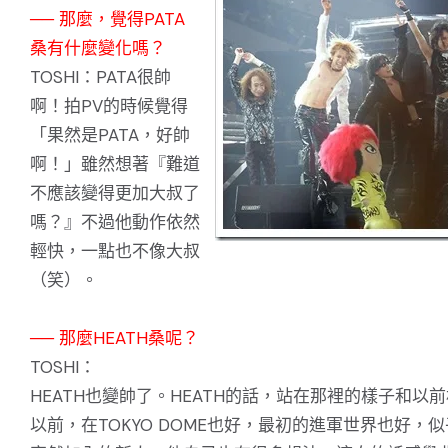
── 那麼，覺得PATA
桑有什麼變化嗎？
TOSHI：PATA很帥
啊！拍PV的時候覺得
「果然是PATA，好帥
啊！」雖然想著『難道
不應該變得更加大叔了
嗎？』不過他動作依然
輕快，一點也不像大叔
（笑）。
── 那麼HEATH桑呢？
TOSHI：
HEATH也變帥了。HEATH的話，站在那裡的樣子和以前
以前，在TOKYO DOME也好，最初的進軍世界也好，