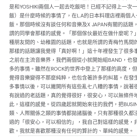
是和YOSHIKI兩個人一起去吃飯吧！已經不記得上一次
飯）是什麼時候的事情了，在L.A的日本料理店裡兩個人
飯。那個時候沒有談任何和音樂及X JAPAN有關的話題
謂的同學會那樣的感覺。「那個傢伙最近在做什麼呢？
種朋友間的、幼稚園的話題，也就是所謂的青梅竹馬間
那樣的話題讓我覺得「真好啊！」這十年裡發生了很多
之前在主流音樂界，我們兩個從小就開始組BAND，也
多的事情。雖然在ROCK的世界中登上了那樣的高度，
覺得音樂變得不那麼純粹，也包含著許多的糾葛。在發
多事情以後，可以撇開所有這些亂七八糟的事情，說著
有說過的老話題，真的覺得很好，很安心，可以無條件
此，這樣的感覺。從四歲起就開始來往的我們，把BUSIN
類、人際關係之類的事情都拋諸腦後，只有那種很久都
過的「很安心，可以相信的」，我自己對這樣的感覺，
歡。我就是喜歡那種沒有任何的算計的、單純的感覺。