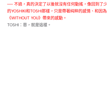
── 不過，真的決定了以後就沒有任何動搖，像回到了
的YOSHIKI和TOSHI那樣，只是帶著純粹的感情、和因為
《WITHOUT YOU》帶來的感動。
TOSHI：恩，就是這樣。