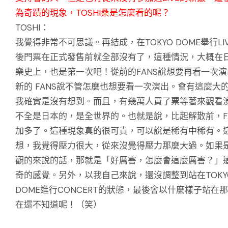
為奇蹟的現象，TOSHI桑是怎麼看的呢？
TOSHI：
我覺得非常不可思議。再結成，在TOKYO DOME舉行LI
後門票在正式發售前就全部沒有了，這種情況，大概在
樂史上，也是第一次吧！從前的FANS說想要再看一次
新的 FANS說不管怎麼也想要看一次演出。會有這麼大
我確實是沒有想到。而且，有幾萬人買了票等著來觀看
不全是日本的，是全世界的。也就是說，比起解散前，F
加多了。這種現象真的很可貴，可以說是稀有中稀有。
想，我覺得壓力很大，從來沒覺得壓力那麼大過。如果
觀的來說的話，那就是「好厲害，怎麼會這麼厲害？」
奇的感覺。另外，以我自己來說，還沒調整到站在TOKY
DOME進行CONCERT的狀態，最後會以什麼樣子站在
在還不知道呢！（笑）