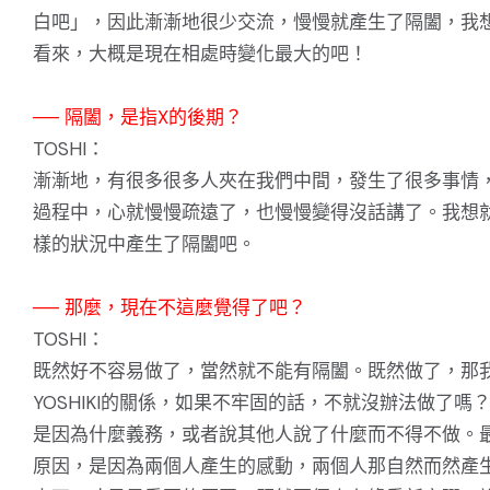
白吧」，因此漸漸地很少交流，慢慢就產生了隔闔，我
看來，大概是現在相處時變化最大的吧！
── 隔闔，是指X的後期？
TOSHI：
漸漸地，有很多很多人夾在我們中間，發生了很多事情
過程中，心就慢慢疏遠了，也慢慢變得沒話講了。我想
樣的狀況中產生了隔闔吧。
── 那麼，現在不這麼覺得了吧？
TOSHI：
既然好不容易做了，當然就不能有隔闔。既然做了，那
YOSHIKI的關係，如果不牢固的話，不就沒辦法做了嗎
是因為什麼義務，或者說其他人說了什麼而不得不做。
原因，是因為兩個人產生的感動，兩個人那自然而然產