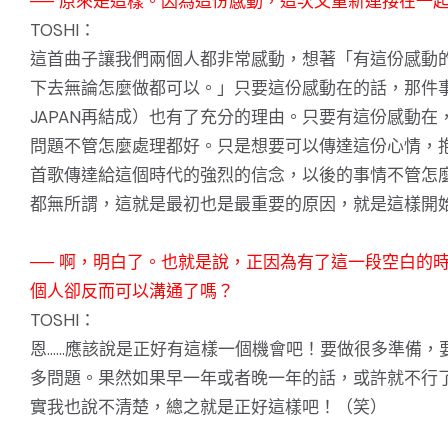
── 原來是這樣。因為這份感動，這次又重新連接在一
TOSHI：
這首曲子讓我們兩個人都非常感動，想著「有這份感動
下去無論怎麼做都可以。」只要這份感動在的話，那件
JAPAN再結成）也有了充分的理由。只要有這份感動在
問題不管怎麼處理都好。只是想要可以傳達這份心情，
首歌傳達給這個時代的強烈的信念，以後的事情不管怎
都無所謂，這就是最初也是最重要的原因，就是這樣開
── 啊，明白了。也就是說，正因為有了這一段空白的
個人卻反而可以溝通了嗎？
TOSHI：
恩……應該說是正好有這樣一個機會吧！要做很多準備，
多問題。果然如果早一年或者晚一年的話，或許就不行
實我也說不清楚，總之就是正好這樣吧！（笑）