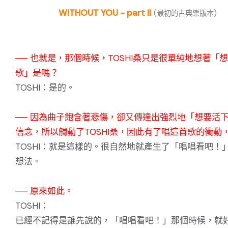
WITHOUT YOU - part II
(最初的古典樂版本)
── 也就是，那個時候，TOSHI桑只是很單純地想著「
歌」是嗎？
TOSHI：是的。
── 因為曲子飽含著悲傷，卻又傳達出強烈地「想要活
信念，所以觸動了TOSHI桑，因此有了唱這首歌的衝動
TOSHI：就是這樣的。很自然地就產生了「唱唱看吧！
想法。
── 原來如此。
TOSHI：
已經不記得是誰先說的，「唱唱看吧！」那個時候，就