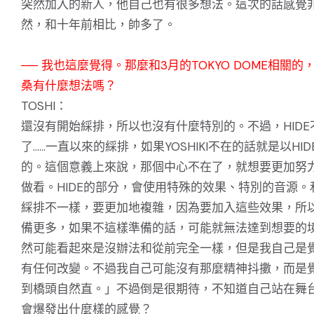
突然加入的新人，他自己也有很多想法。這次的話感覺
然，和十年前相比，帥多了。
── 我也這麼覺得。那麼和3月的TOKYO DOME相關的，T
桑有什麼想法嗎？
TOSHI：
還沒有開始綵排，所以也沒有什麼特別的。不過，HIDE
了……一直以來的綵排，如果YOSHIKI不在的話就是以HI
的。這個意義上來說，那個中心不在了，就想要更加努
做看。HIDE的部分，會使用特殊的效果、特別的音源。
綵排不一樣，要更加地複雜，因為要加入這些效果，所
備更多，如果不這樣準備的話，可能就無法達到想要的
然可能看起來是沒辦法和從前完全一樣，但是我自己是
有任何改變。不過我自己可能沒有那麼精神抖擻，而是
到橋頭自然直。」不過倒是很期待，不知道自己站在舞
會爆發出什麼樣的感覺？