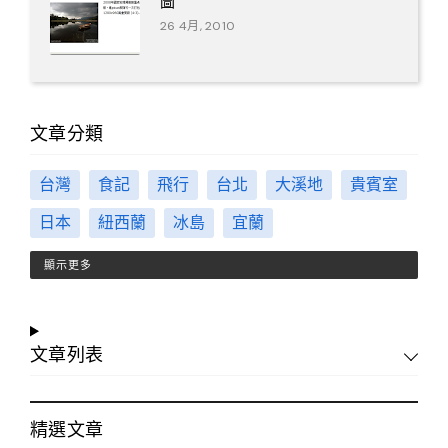
圖
26 4月, 2010
文章分類
台灣
食記
飛行
台北
大溪地
貴賓室
日本
紐西蘭
冰島
宜蘭
顯示更多
文章列表
精選文章