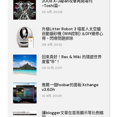
2008 X-Japan攻擊再開場刊
~Toshi篇~
29 4月, 2008
升級Litter Robot 3 喵星人太空艙
自動貓砂機 (Wifi控制) ＆DIY維修心
得、閃燈問題排除
08 4月, 2022
回來真好！Rex & Miki 的環遊世界
度蜜"年"！
03 10月, 2017
推薦一個foobar的面板:Xchange
v3.6.0h
14 9月, 2009
讓blogger文章在首頁顯示等比例縮