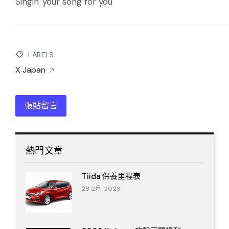
Singin' your song for you
LABELS
X Japan
張貼留言
熱門文章
Tiida 保養里程表
28 2月, 2023