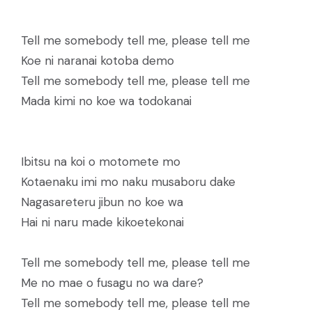
Tell me somebody tell me, please tell me
Koe ni naranai kotoba demo
Tell me somebody tell me, please tell me
Mada kimi no koe wa todokanai
Ibitsu na koi o motomete mo
Kotaenaku imi mo naku musaboru dake
Nagasareteru jibun no koe wa
Hai ni naru made kikoetekonai
Tell me somebody tell me, please tell me
Me no mae o fusagu no wa dare?
Tell me somebody tell me, please tell me