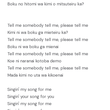
Boku no hitomi wa kimi o mitsuteiru ka?
Tell me somebody tell me, please tell me
Kimi ni wa boku ga mieteiru ka?
Tell me somebody tell me, please tell me
Boku ni wa boku ga mienai
Tell me somebody tell me, please tell me
Koe ni naranai kotoba demo
Tell me somebody tell me, please tell me
Mada kimi no uta wa kikoenai
Singin' my song for me
Singin' your song for you
Singin' my song for me