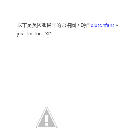
以下是美國鄉民弄的惡搞圖，轉自
clutchfans
。
just for fun....XD