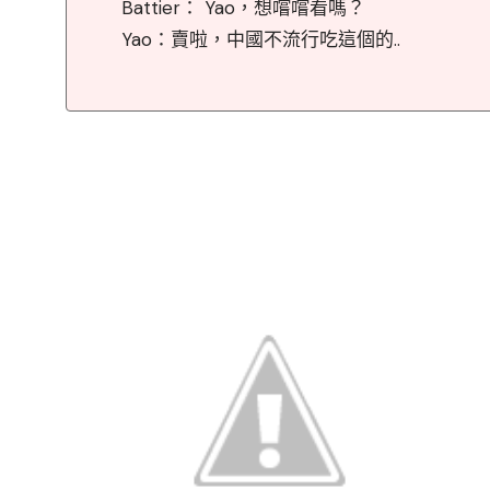
Battier： Yao，想嚐嚐看嗎？
Yao：賣啦，中國不流行吃這個的..