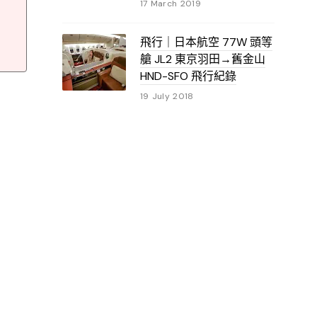
17 March 2019
飛行｜日本航空 77W 頭等
艙 JL2 東京羽田→舊金山
HND-SFO 飛行紀錄
19 July 2018