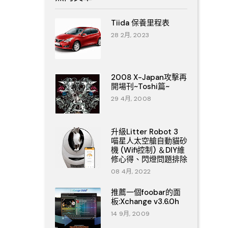
Tiida 保養里程表
28 2月, 2023
2008 X-Japan攻擊再
開場刊~Toshi篇~
29 4月, 2008
升級Litter Robot 3
喵星人太空艙自動貓砂
機 (Wifi控制) ＆DIY維
修心得、閃燈問題排除
08 4月, 2022
推薦一個foobar的面
板:Xchange v3.6.0h
14 9月, 2009