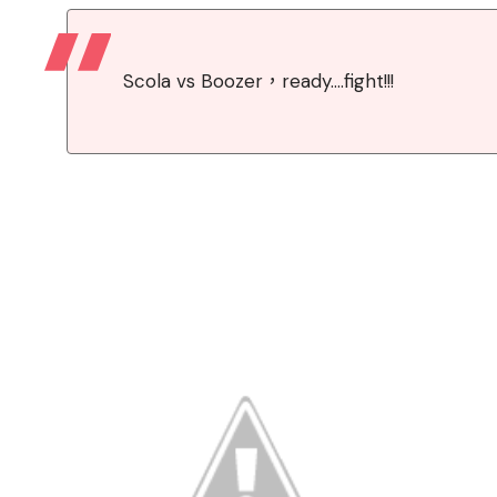
Scola vs Boozer，ready....fight!!!