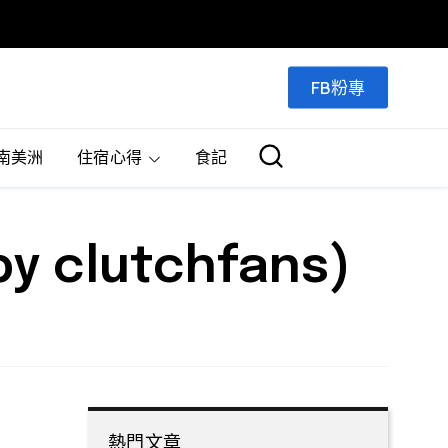
FB粉專
南美洲
住宿心得
食記
by clutchfans)
熱門文章