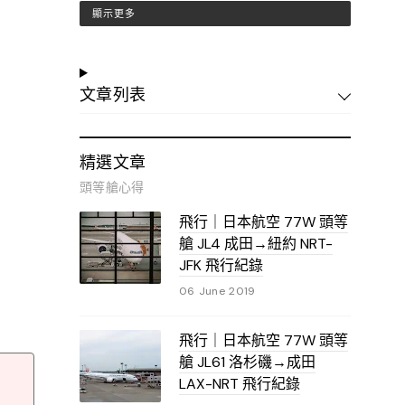
顯示更多
文章列表
精選文章
頭等艙心得
飛行｜日本航空 77W 頭等
艙 JL4 成田→紐約 NRT-
JFK 飛行紀錄
06 June 2019
飛行｜日本航空 77W 頭等
艙 JL61 洛杉磯→成田
LAX-NRT 飛行紀錄